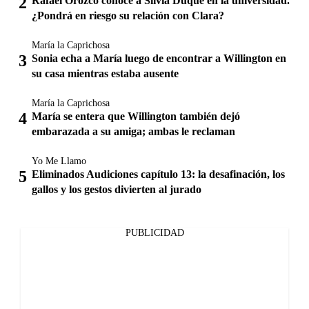
Rafael Orozco conoce a Silvia Duque en la universidad.
¿Pondrá en riesgo su relación con Clara?
María la Caprichosa
Sonia echa a María luego de encontrar a Willington en
su casa mientras estaba ausente
María la Caprichosa
María se entera que Willington también dejó
embarazada a su amiga; ambas le reclaman
Yo Me Llamo
Eliminados Audiciones capítulo 13: la desafinación, los
gallos y los gestos divierten al jurado
PUBLICIDAD