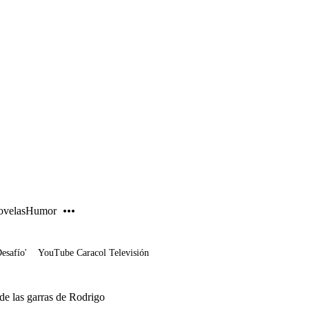
PUBLICIDAD
velas
Humor
Desafío'
YouTube Caracol Televisión
 de las garras de Rodrigo