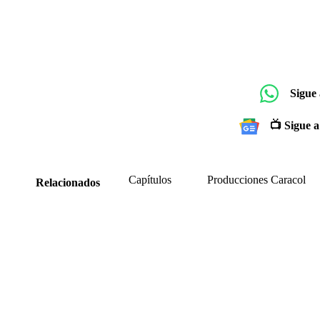
Sigue
📺 Sigue a
Capítulos
Producciones Caracol
Relacionados