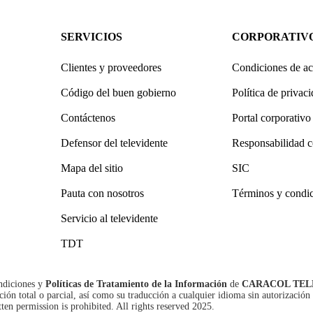
SERVICIOS
CORPORATIV
Clientes y proveedores
Condiciones de ac
Código del buen gobierno
Política de privac
Contáctenos
Portal corporativo
Defensor del televidente
Responsabilidad c
Mapa del sitio
SIC
Pauta con nosotros
Términos y condi
Servicio al televidente
TDT
ndiciones
y
Políticas de Tratamiento de la Información
de
CARACOL TEL
n total o parcial, así como su traducción a cualquier idioma sin autorización 
tten permission is prohibited. All rights reserved 2025.