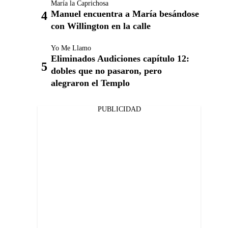
María la Caprichosa
Manuel encuentra a María besándose
con Willington en la calle
Yo Me Llamo
Eliminados Audiciones capítulo 12:
dobles que no pasaron, pero
alegraron el Templo
PUBLICIDAD