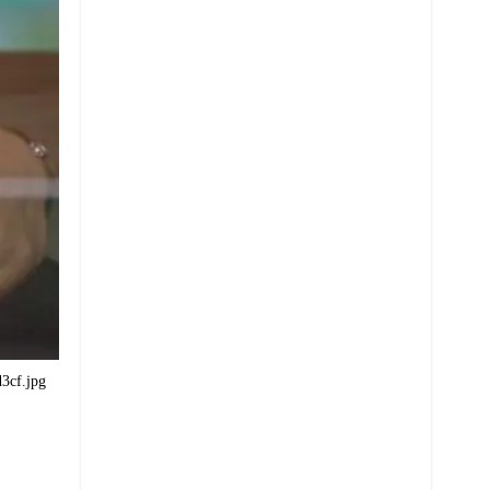
3cf.jpg