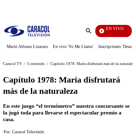
PUBLICIDAD
EN VIVO
Yo Me Llamo
Enviar
búsqueda
Murió Alfonso Lizarazo
En vivo 'Yo Me Llamo'
Inscripciones 'Desafío
Caracol TV
/
Contenido
/
Capítulo 1978: María disfrutará más de la naturalez
Capítulo 1978: María disfrutará
más de la naturaleza
En este juego “el termómetro” nuestra concursante se
la jugó toda para llevarse el espectacular premio a
casa.
Por:
Caracol Televisión