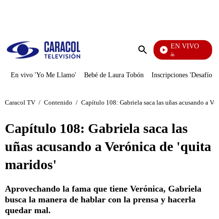
PUBLICIDAD
EN VIVO
También Caerás
Enviar
búsqueda
En vivo 'Yo Me Llamo'
Bebé de Laura Tobón
Inscripciones 'Desafío'
Caracol TV
/
Contenido
/
Capítulo 108: Gabriela saca las uñas acusando a Ver
Capítulo 108: Gabriela saca las
uñas acusando a Verónica de 'quita
maridos'
Aprovechando la fama que tiene Verónica, Gabriela
busca la manera de hablar con la prensa y hacerla
quedar mal.