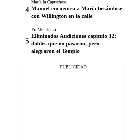
María la Caprichosa
Manuel encuentra a María besándose
con Willington en la calle
Yo Me Llamo
Eliminados Audiciones capítulo 12:
dobles que no pasaron, pero
alegraron el Templo
PUBLICIDAD