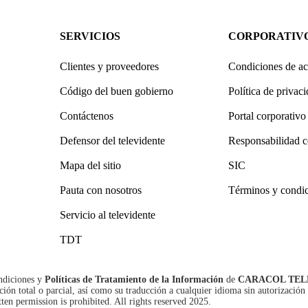
SERVICIOS
CORPORATIV
Clientes y proveedores
Condiciones de ac
Código del buen gobierno
Política de privac
Contáctenos
Portal corporativo
Defensor del televidente
Responsabilidad c
Mapa del sitio
SIC
Pauta con nosotros
Términos y condi
Servicio al televidente
TDT
ndiciones
y
Políticas de Tratamiento de la Información
de
CARACOL TEL
n total o parcial, así como su traducción a cualquier idioma sin autorización 
tten permission is prohibited. All rights reserved 2025.