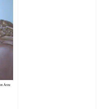
con Arzu