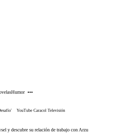
PUBLICIDAD
velas
Humor
Desafío'
YouTube Caracol Televisión
sel y descubre su relación de trabajo con Arzu