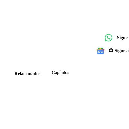
Sigue
📺 Sigue a
Capítulos
Relacionados