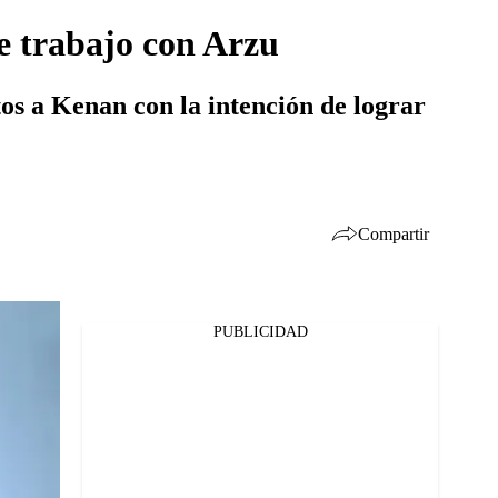
de trabajo con Arzu
os a Kenan con la intención de lograr
Compartir
PUBLICIDAD
Facebook
Twitter
Whatsapp