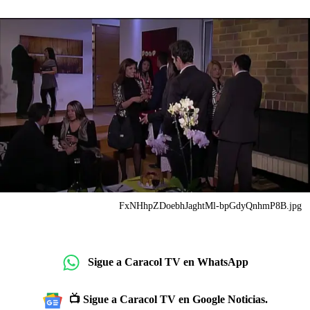
FxNHhpZDoebhJaghtMl-bpGdyQnhmP8B.jpg
Sigue a Caracol TV en WhatsApp
📺 Sigue a Caracol TV en Google Noticias.