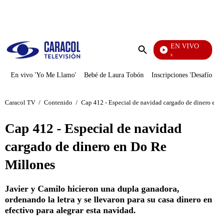
PUBLICIDAD
EN VIVO
También Caerás
Enviar
búsqueda
En vivo 'Yo Me Llamo'
Bebé de Laura Tobón
Inscripciones 'Desafío'
Caracol TV
/
Contenido
/
Cap 412 - Especial de navidad cargado de dinero e
Cap 412 - Especial de navidad
cargado de dinero en Do Re
Millones
Javier y Camilo hicieron una dupla ganadora,
ordenando la letra y se llevaron para su casa dinero en
efectivo para alegrar esta navidad.