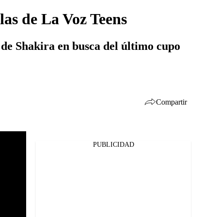
las de La Voz Teens
 de Shakira en busca del último cupo
Compartir
PUBLICIDAD
Facebook
Twitter
Whatsapp