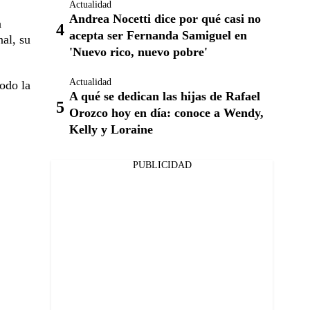
Actualidad
Andrea Nocetti dice por qué casi no
a
acepta ser Fernanda Samiguel en
nal, su
'Nuevo rico, nuevo pobre'
Actualidad
todo la
A qué se dedican las hijas de Rafael
Orozco hoy en día: conoce a Wendy,
Kelly y Loraine
PUBLICIDAD