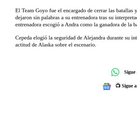
El Team Goyo fue el encargado de cerrar las batallas 
dejaron sin palabras a su entrenadora tras su interpretac
entrenadora escogió a Andra como la ganadora de la ba
Cepeda elogió la seguridad de Alejandra durante su inte
actitud de Alaska sobre el escenario.
Sigue
📺 Sigue a