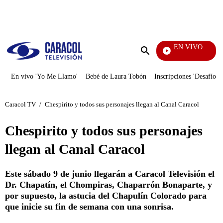
PUBLICIDAD
EN VIVO
Los Inf
Enviar
búsqueda
En vivo 'Yo Me Llamo'
Bebé de Laura Tobón
Inscripciones 'Desafío'
Caracol TV
/
Chespirito y todos sus personajes llegan al Canal Caracol
Chespirito y todos sus personajes
llegan al Canal Caracol
Este sábado 9 de junio llegarán a Caracol Televisión el
Dr. Chapatín, el Chompiras, Chaparrón Bonaparte, y
por supuesto, la astucia del Chapulín Colorado para
que inicie su fin de semana con una sonrisa.