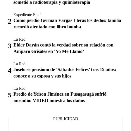
sometió a radioterapia y quimioterapia
Expediente Final
Cómo perdió Germán Vargas Lleras los dedos: familia
recordó atentado con libro bomba
La Red
Elder Dayán contó la verdad sobre su relación con
Amparo Grisales en ‘Yo Me Llamo’
La Red
Joselo se pensionó de ‘Sábados Felices’ tras 15 años:
conoce a su esposa y sus hijos
La Red
Predio de Yeison Jiménez en Fusagasugá sufrió
incendio: VIDEO muestra los daños
PUBLICIDAD