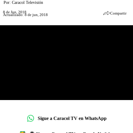
Por:
Caracol Televisión
8 de Jun, 2018
Compartir
Actualizado: 8 de jun, 2018
Sigue a Caracol TV en WhatsApp