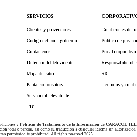
SERVICIOS
CORPORATIV
Clientes y proveedores
Condiciones de ac
Código del buen gobierno
Política de privac
Contáctenos
Portal corporativo
Defensor del televidente
Responsabilidad c
Mapa del sitio
SIC
Pauta con nosotros
Términos y condi
Servicio al televidente
TDT
ndiciones
y
Políticas de Tratamiento de la Información
de
CARACOL TEL
n total o parcial, así como su traducción a cualquier idioma sin autorización 
tten permission is prohibited. All rights reserved 2025.