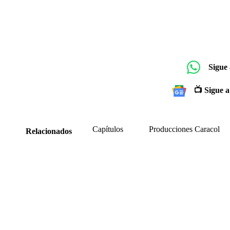
Sigue
📺 Sigue a
Capítulos
Producciones Caracol
Relacionados