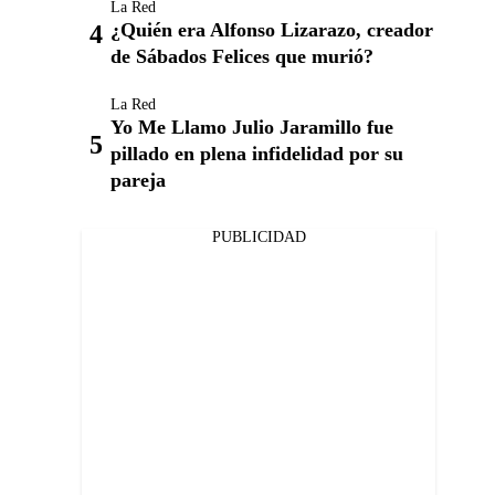
La Red
¿Quién era Alfonso Lizarazo, creador
de Sábados Felices que murió?
La Red
Yo Me Llamo Julio Jaramillo fue
pillado en plena infidelidad por su
pareja
PUBLICIDAD