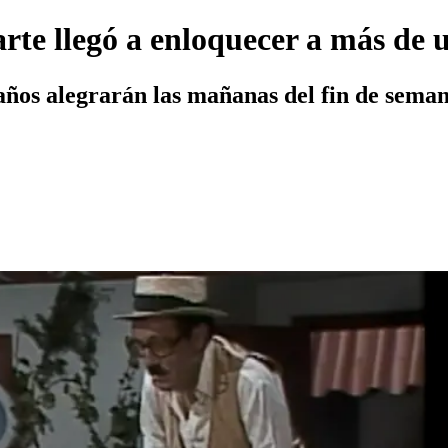
te llegó a enloquecer a más de u
os alegrarán las mañanas del fin de semana.