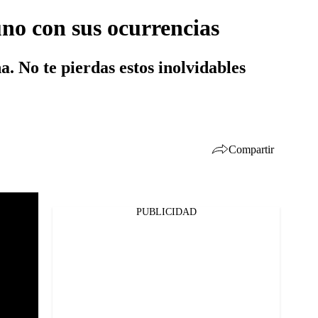
no con sus ocurrencias
 No te pierdas estos inolvidables
Compartir
PUBLICIDAD
Facebook
Twitter
Whatsapp