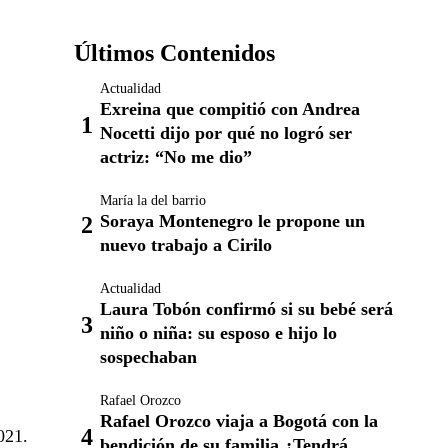
Últimos Contenidos
Actualidad
Exreina que compitió con Andrea
Nocetti dijo por qué no logró ser
actriz: “No me dio”
María la del barrio
Soraya Montenegro le propone un
nuevo trabajo a Cirilo
Actualidad
Laura Tobón confirmó si su bebé será
niño o niña: su esposo e hijo lo
sospechaban
Rafael Orozco
Rafael Orozco viaja a Bogotá con la
021.
bendición de su familia ¿Tendrá