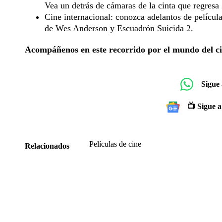
Vea un detrás de cámaras de la cinta que regresa
Cine internacional: conozca adelantos de películ
de Wes Anderson y Escuadrón Suicida 2.
Acompáñenos en este recorrido por el mundo del ci
Sigue
📺 Sigue a
Películas de cine
Relacionados