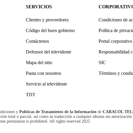
SERVICIOS
CORPORATIV
Clientes y proveedores
Condiciones de ac
Código del buen gobierno
Política de privac
Contáctenos
Portal corporativo
Defensor del televidente
Responsabilidad c
Mapa del sitio
SIC
Pauta con nosotros
Términos y condi
Servicio al televidente
TDT
ndiciones
y
Políticas de Tratamiento de la Información
de
CARACOL TEL
n total o parcial, así como su traducción a cualquier idioma sin autorización 
tten permission is prohibited. All rights reserved 2025.