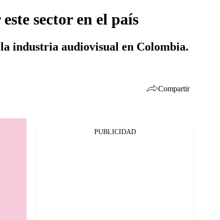
ste sector en el país
la industria audiovisual en Colombia.
Compartir
PUBLICIDAD
Facebook
Twitter
Whatsapp