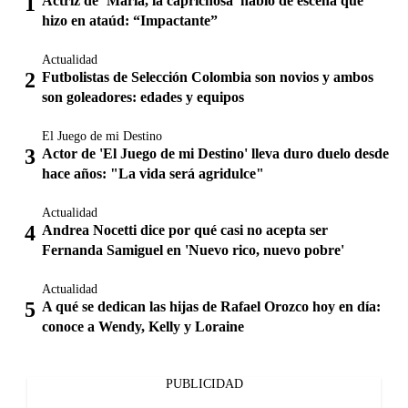
Actriz de ‘María, la caprichosa’ habló de escena que
hizo en ataúd: “Impactante”
Actualidad
Futbolistas de Selección Colombia son novios y ambos
son goleadores: edades y equipos
El Juego de mi Destino
Actor de 'El Juego de mi Destino' lleva duro duelo desde
hace años: "La vida será agridulce"
Actualidad
Andrea Nocetti dice por qué casi no acepta ser
Fernanda Samiguel en 'Nuevo rico, nuevo pobre'
Actualidad
A qué se dedican las hijas de Rafael Orozco hoy en día:
conoce a Wendy, Kelly y Loraine
PUBLICIDAD