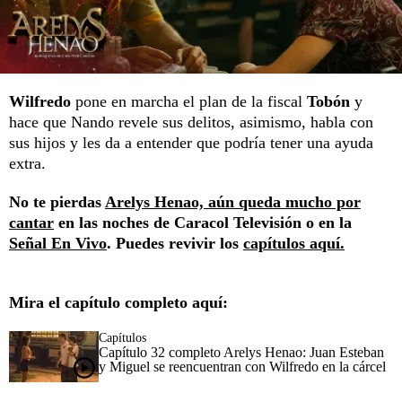
Wilfredo
pone en marcha el plan de la fiscal
Tobón
y
hace que Nando revele sus delitos, asimismo, habla con
sus hijos y les da a entender que podría tener una ayuda
extra.
No te pierdas
Arelys Henao, aún queda mucho por
cantar
en las noches de Caracol Televisión o en la
Señal En Vivo
. Puedes revivir los
capítulos aquí.
Mira el capítulo completo aquí:
Capítulos
Capítulo 32 completo Arelys Henao: Juan Esteban
y Miguel se reencuentran con Wilfredo en la cárcel