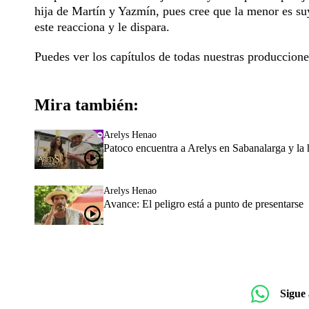
hija de Martín y Yazmín, pues cree que la menor es suy
este reacciona y le dispara.
Puedes ver los capítulos de todas nuestras produccion
Mira también:
Arelys Henao
Patoco encuentra a Arelys en Sabanalarga y la 
Arelys Henao
Avance: El peligro está a punto de presentarse
Sigue