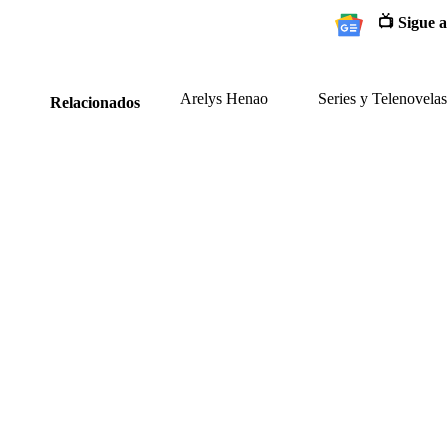
📺 Sigue a
Arelys Henao
Series y Telenovelas
Relacionados