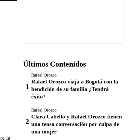
Últimos Contenidos
Rafael Orozco
Rafael Orozco viaja a Bogotá con la
bendición de su familia ¿Tendrá
éxito?
Rafael Orozco
Clara Cabello y Rafael Orozco tienen
una tensa conversación por culpa de
una mujer
re la