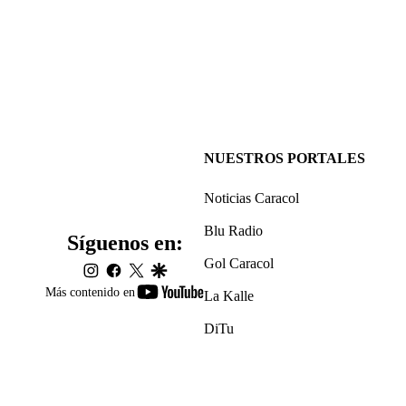
NUESTROS PORTALES
Noticias Caracol
Blu Radio
Síguenos en:
Gol Caracol
instagram
facebook
twitter
google
youtube-
Más contenido en
La Kalle
footer
DiTu