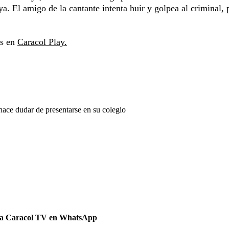
a. El amigo de la cantante intenta huir y golpea al criminal, 
es en
Caracol Play.
hace dudar de presentarse en su colegio
 a Caracol TV en WhatsApp