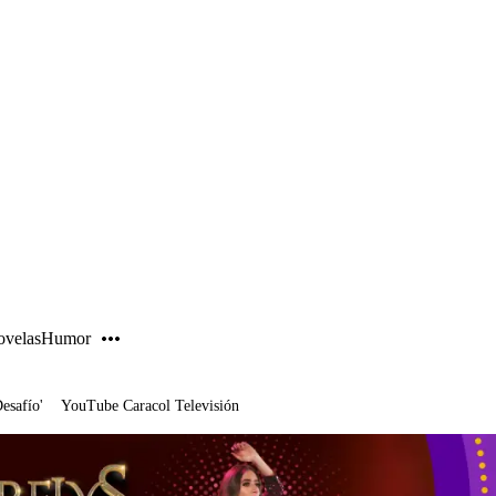
PUBLICIDAD
velas
Humor
Desafío'
YouTube Caracol Televisión