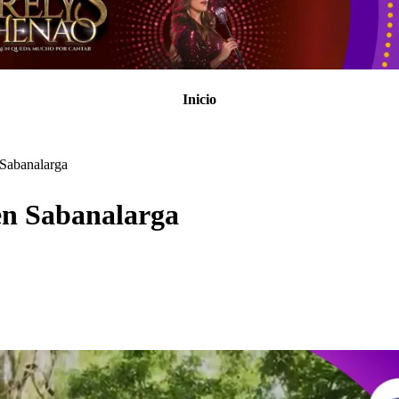
Inicio
 Sabanalarga
 en Sabanalarga