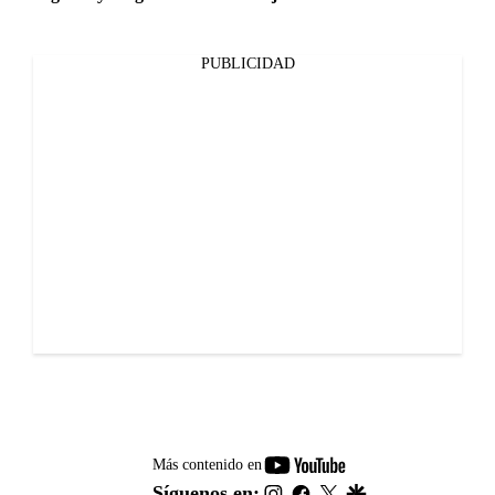
PUBLICIDAD
youtube-
Más contenido en
footer
instagram
facebook
twitter
google
Síguenos en: