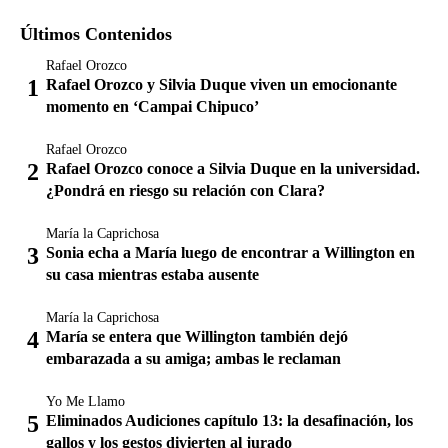
Últimos Contenidos
Rafael Orozco
Rafael Orozco y Silvia Duque viven un emocionante
momento en ‘Campai Chipuco’
Rafael Orozco
Rafael Orozco conoce a Silvia Duque en la universidad.
¿Pondrá en riesgo su relación con Clara?
María la Caprichosa
Sonia echa a María luego de encontrar a Willington en
su casa mientras estaba ausente
María la Caprichosa
María se entera que Willington también dejó
embarazada a su amiga; ambas le reclaman
Yo Me Llamo
Eliminados Audiciones capítulo 13: la desafinación, los
gallos y los gestos divierten al jurado