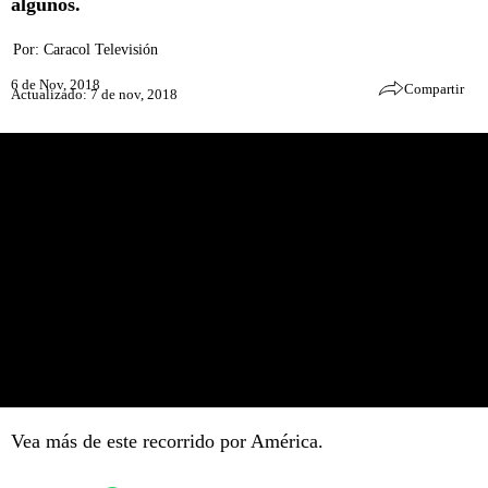
algunos.
Por:
Caracol Televisión
6 de Nov, 2018
Compartir
Actualizado: 7 de nov, 2018
Vea más de este recorrido por América.