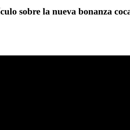
ículo sobre la nueva bonanza coc