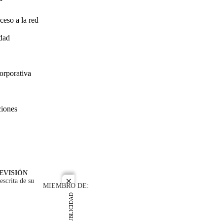
ceso a la red
idad
orporativa
ciones
EVISIÓN
escrita de su
close
MIEMBRO DE:
PUBLICIDAD