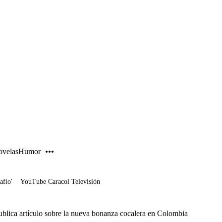
PUBLICIDAD
velas
Humor
afío'
YouTube Caracol Televisión
blica artículo sobre la nueva bonanza cocalera en Colombia