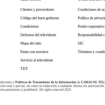
Clientes y proveedores
Condiciones de ac
Código del buen gobierno
Política de privac
Contáctenos
Portal corporativo
Defensor del televidente
Responsabilidad c
Mapa del sitio
SIC
Pauta con nosotros
Términos y condi
Servicio al televidente
TDT
ndiciones
y
Políticas de Tratamiento de la Información
de
CARACOL TEL
n total o parcial, así como su traducción a cualquier idioma sin autorización 
tten permission is prohibited. All rights reserved 2025.