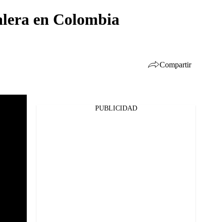
alera en Colombia
Compartir
PUBLICIDAD
Facebook
Twitter
Whatsapp