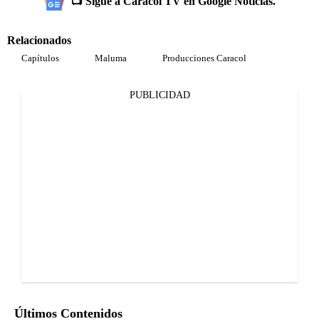
📺 Sigue a Caracol TV en Google Noticias.
Relacionados
Capítulos
Maluma
Producciones Caracol
PUBLICIDAD
Últimos Contenidos