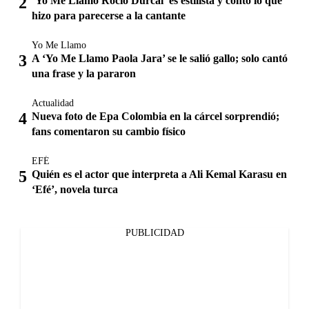
‘Yo Me Llamo Rocío Dúrcal’ es estilista y contó lo que
hizo para parecerse a la cantante
Yo Me Llamo
A ‘Yo Me Llamo Paola Jara’ se le salió gallo; solo cantó
una frase y la pararon
Actualidad
Nueva foto de Epa Colombia en la cárcel sorprendió;
fans comentaron su cambio físico
EFÉ
Quién es el actor que interpreta a Ali Kemal Karasu en
‘Efé’, novela turca
PUBLICIDAD