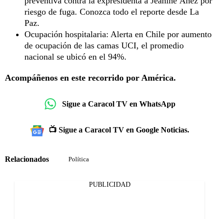
preventiva contra la expresidenta a Jeanine Áñez por
riesgo de fuga. Conozca todo el reporte desde La
Paz.
Ocupación hospitalaria: Alerta en Chile por aumento
de ocupación de las camas UCI, el promedio
nacional se ubicó en el 94%.
Acompáñenos en este recorrido por América.
Sigue a Caracol TV en WhatsApp
📺 Sigue a Caracol TV en Google Noticias.
Relacionados
Política
PUBLICIDAD