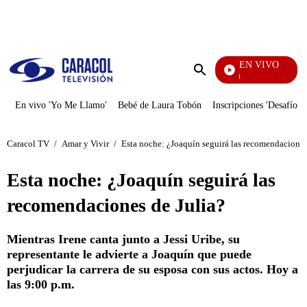
PUBLICIDAD
EN VIVO
Noticias Caracol
Enviar
búsqueda
En vivo 'Yo Me Llamo'
Bebé de Laura Tobón
Inscripciones 'Desafío'
Caracol TV
/
Amar y Vivir
/
Esta noche: ¿Joaquín seguirá las recomendaciones
Esta noche: ¿Joaquín seguirá las
recomendaciones de Julia?
Mientras Irene canta junto a Jessi Uribe, su
representante le advierte a Joaquín que puede
perjudicar la carrera de su esposa con sus actos. Hoy a
las 9:00 p.m.