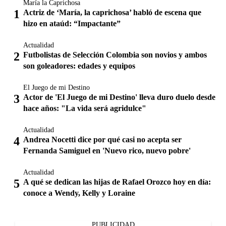
María la Caprichosa
Actriz de ‘María, la caprichosa’ habló de escena que
hizo en ataúd: “Impactante”
Actualidad
Futbolistas de Selección Colombia son novios y ambos
son goleadores: edades y equipos
El Juego de mi Destino
Actor de 'El Juego de mi Destino' lleva duro duelo desde
hace años: "La vida será agridulce"
Actualidad
Andrea Nocetti dice por qué casi no acepta ser
Fernanda Samiguel en 'Nuevo rico, nuevo pobre'
Actualidad
A qué se dedican las hijas de Rafael Orozco hoy en día:
conoce a Wendy, Kelly y Loraine
PUBLICIDAD