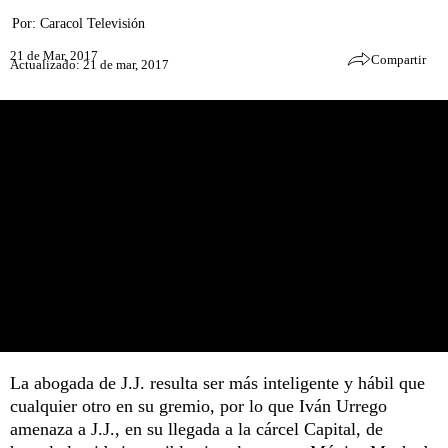
Por:
Caracol Televisión
21 de Mar, 2017
Compartir
Actualizado: 21 de mar, 2017
La abogada de J.J. resulta ser más inteligente y hábil que
cualquier otro en su gremio, por lo que Iván Urrego
amenaza a J.J., en su llegada a la cárcel Capital, de