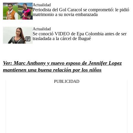
Actualidad
Periodista del Gol Caracol se comprometió: le pidió
matrimonio a su novia embarazada
Actualidad
Se conoció VIDEO de Epa Colombia antes de ser
trasladada a la cárcel de Ibagué
Ver: Marc Anthony y nuevo esposo de Jennifer Lopez
mantienen una buena relación por los niños
PUBLICIDAD