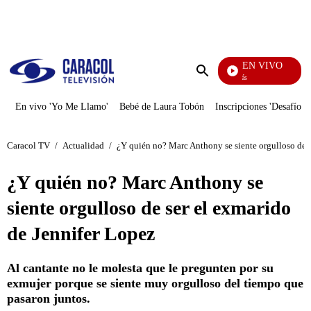
PUBLICIDAD
EN VIVO
También Caerás
Enviar
búsqueda
En vivo 'Yo Me Llamo'
Bebé de Laura Tobón
Inscripciones 'Desafío'
Caracol TV
/
Actualidad
/
¿Y quién no? Marc Anthony se siente orgulloso de s
¿Y quién no? Marc Anthony se
siente orgulloso de ser el exmarido
de Jennifer Lopez
Al cantante no le molesta que le pregunten por su
exmujer porque se siente muy orgulloso del tiempo que
pasaron juntos.