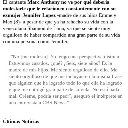
El cantante
Marc Anthony no ve por qué debería
molestarle que le relacionen constantemente con su
exmujer Jennifer Lopez
-madre de sus hijos Emme y
Max (8)- a pesar de que ya ha rehecho su vida con la
venezolana Shannon de Lima, ya que se siente muy
orgulloso de haber compartido una gran parte de su vida
con una persona como Jennifer.
"No [me molesta]. Yo tengo una perspectiva distinta.
Estuvimos casados, ¿qué? ¿Seis, siete años? Es la
madre de mis hijos. Me siento orgulloso de ello. Me
siento orgulloso de que me incluyan en la misma frase
que alguien que ha logrado todo lo que ella ha logrado
y que me entregó gran parte de su vida. No está nada
mal. Créeme, podría ser peor", aseguró el intérprete en
una entrevista a CBS News.
Últimas Noticias