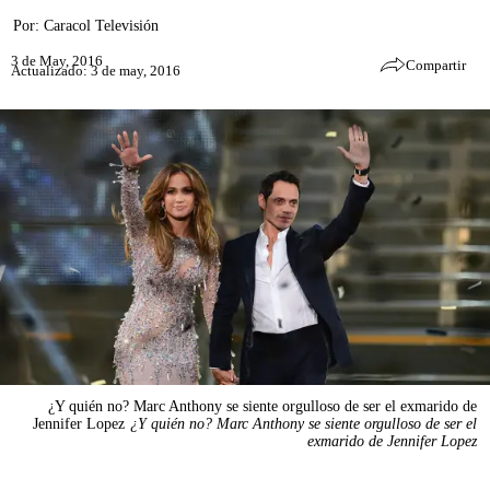
Por:
Caracol Televisión
3 de May, 2016
Compartir
Actualizado: 3 de may, 2016
¿Y quién no? Marc Anthony se siente orgulloso de ser el exmarido de
Jennifer Lopez
¿Y quién no? Marc Anthony se siente orgulloso de ser el
exmarido de Jennifer Lopez