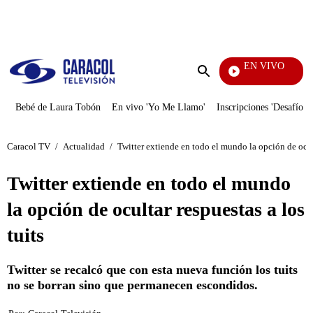
PUBLICIDAD
EN VIVO
Pura Diversión
Enviar
búsqueda
Bebé de Laura Tobón
En vivo 'Yo Me Llamo'
Inscripciones 'Desafío'
Caracol TV
/
Actualidad
/
Twitter extiende en todo el mundo la opción de ocult
Twitter extiende en todo el mundo
la opción de ocultar respuestas a los
tuits
Twitter se recalcó que con esta nueva función los tuits
no se borran sino que permanecen escondidos.