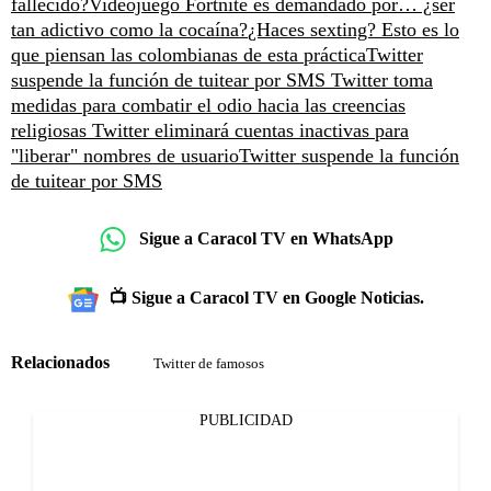
fallecido?
Videojuego Fortnite es demandado por… ¿ser
tan adictivo como la cocaína?
¿Haces sexting? Esto es lo
que piensan las colombianas de esta práctica
Twitter
suspende la función de tuitear por SMS
Twitter toma
medidas para combatir el odio hacia las creencias
religiosas
Twitter eliminará cuentas inactivas para
"liberar" nombres de usuario
Twitter suspende la función
de tuitear por SMS
Sigue a Caracol TV en WhatsApp
📺 Sigue a Caracol TV en Google Noticias.
Relacionados
Twitter de famosos
PUBLICIDAD