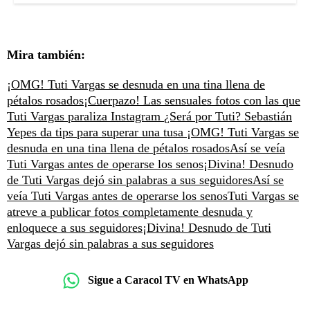
Mira también:
¡OMG! Tuti Vargas se desnuda en una tina llena de
pétalos rosados
¡Cuerpazo! Las sensuales fotos con las que
Tuti Vargas paraliza Instagram
¿Será por Tuti? Sebastián
Yepes da tips para superar una tusa
¡OMG! Tuti Vargas se
desnuda en una tina llena de pétalos rosados
Así se veía
Tuti Vargas antes de operarse los senos
¡Divina! Desnudo
de Tuti Vargas dejó sin palabras a sus seguidores
Así se
veía Tuti Vargas antes de operarse los senos
Tuti Vargas se
atreve a publicar fotos completamente desnuda y
enloquece a sus seguidores
¡Divina! Desnudo de Tuti
Vargas dejó sin palabras a sus seguidores
Sigue a Caracol TV en WhatsApp