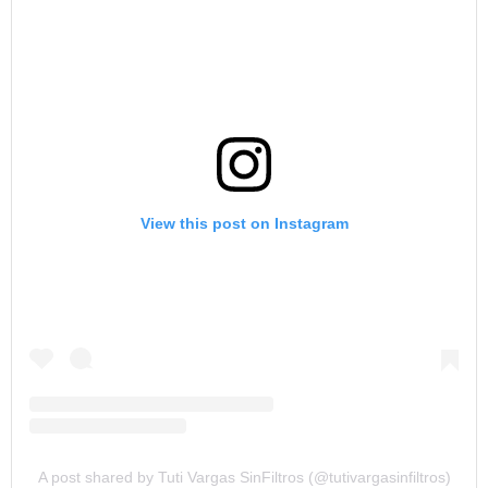
View this post on Instagram
A post shared by Tuti Vargas SinFiltros (@tutivargasinfiltros)