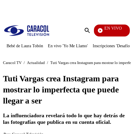
PUBLICIDAD
EN VIVO
Mi Pecado
Enviar
búsqueda
Bebé de Laura Tobón
En vivo 'Yo Me Llamo'
Inscripciones 'Desafío'
Caracol TV
/
Actualidad
/
Tuti Vargas crea Instagram para mostrar lo imperfect
Tuti Vargas crea Instagram para
mostrar lo imperfecta que puede
llegar a ser
La influenciadora revelará todo lo que hay detrás de
las fotografías que publica en su cuenta oficial.