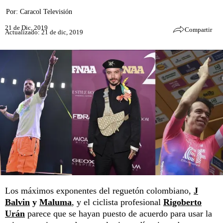
Por:
Caracol Televisión
21 de Dic, 2019
Compartir
Actualizado: 21 de dic, 2019
Los máximos exponentes del reguetón colombiano,
J
Balvin
y
Maluma
, y el ciclista profesional
Rigoberto
Urán
parece que se hayan puesto de acuerdo para usar la