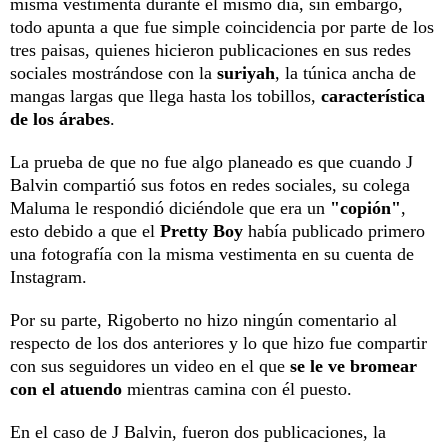
misma vestimenta durante el mismo día, sin embargo,
todo apunta a que fue simple coincidencia por parte de los
tres paisas, quienes hicieron publicaciones en sus redes
sociales mostrándose con la
suriyah
, la túnica ancha de
mangas largas que llega hasta los tobillos,
característica
de los árabes
.
La prueba de que no fue algo planeado es que cuando J
Balvin compartió sus fotos en redes sociales, su colega
Maluma le respondió diciéndole que era un
"
copión"
,
esto debido a que el
Pretty Boy
había publicado primero
una fotografía con la misma vestimenta en su cuenta de
Instagram.
Por su parte, Rigoberto no hizo ningún comentario al
respecto de los dos anteriores y lo que hizo fue compartir
con sus seguidores un video en el que
se le ve bromear
con el atuendo
mientras camina con él puesto.
En el caso de J Balvin, fueron dos publicaciones, la