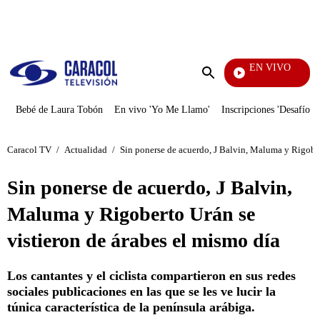
PUBLICIDAD
EN VIVO
Televe
Enviar
búsqueda
Bebé de Laura Tobón
En vivo 'Yo Me Llamo'
Inscripciones 'Desafío'
Caracol TV
/
Actualidad
/
Sin ponerse de acuerdo, J Balvin, Maluma y Rigober
Sin ponerse de acuerdo, J Balvin,
Maluma y Rigoberto Urán se
vistieron de árabes el mismo día
Los cantantes y el ciclista compartieron en sus redes
sociales publicaciones en las que se les ve lucir la
túnica característica de la península arábiga.