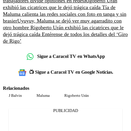
trabajadores divide opiniones en redes
Rigoberto Urán
exhibió las cicatrices que le dejó trágica caída
Tía de
Maluma calienta las redes sociales con foto en tanga y sin
brasier
Uyuyuy, Maluma se dejó ver muy agarradito con
otro hombre
Rigoberto Urán exhibió las cicatrices que le
dejó trágica caída
Entérense de todos los detalles del ‘Giro
de Rigo’
Sigue a Caracol TV en WhatsApp
📺 Sigue a Caracol TV en Google Noticias.
Relacionados
J Balvin
Maluma
Rigoberto Urán
PUBLICIDAD