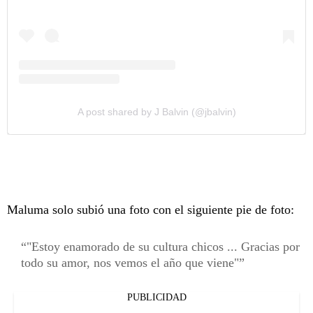
A post shared by J Balvin (@jbalvin)
Maluma solo subió una foto con el siguiente pie de foto:
"Estoy enamorado de su cultura chicos ... Gracias por
todo su amor, nos vemos el año que viene"
PUBLICIDAD