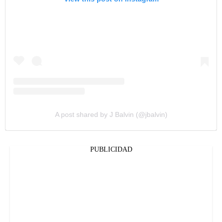
A post shared by J Balvin (@jbalvin)
PUBLICIDAD