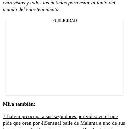
entrevistas y todas las noticias para estar al tanto del
mundo del entretenimiento.
PUBLICIDAD
Mira también:
J Balvin preocupa a sus seguidores por video en el que
pide que oren por él
Sensual baile de Maluma a uno de sus