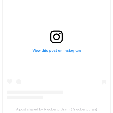
View this post on Instagram
A post shared by Rigoberto Urán (@rigobertouran)