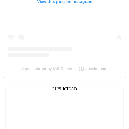
View this post on Instagram
A post shared by IAB Colombia (@iabcolombia)
PUBLICIDAD