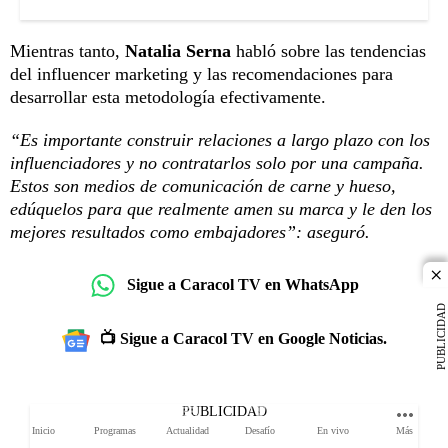
Mientras tanto,
Natalia Serna
habló sobre las tendencias
del influencer marketing y las recomendaciones para
desarrollar esta metodología efectivamente.
“Es importante construir relaciones a largo plazo con los
influenciadores y no contratarlos solo por una campaña.
Estos son medios de comunicación de carne y hueso,
edúquelos para que realmente amen su marca y le den los
mejores resultados como embajadores”: aseguró.
cl
Sigue a Caracol TV en WhatsApp
PUBLICIDAD
📺 Sigue a Caracol TV en Google Noticias.
PUBLICIDAD
Inicio
Programas
Actualidad
Desafío
En vivo
Más