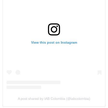
View this post on Instagram
A post shared by IAB Colombia (@iabcolombia)