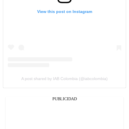
View this post on Instagram
A post shared by IAB Colombia (@iabcolombia)
PUBLICIDAD