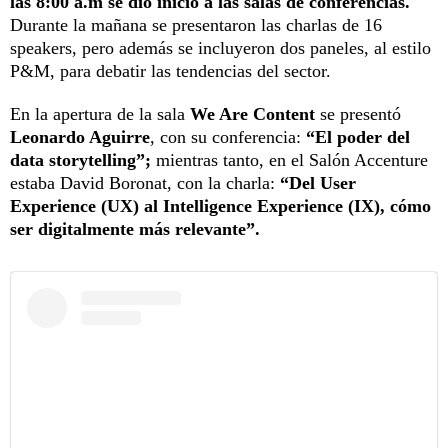
las 8:00 a.m se dio inicio a las salas de conferencias.
Durante la mañana se presentaron las charlas de 16
speakers, pero además se incluyeron dos paneles, al estilo
P&M, para debatir las tendencias del sector.
En la apertura de la sala
We Are Content
se presentó
Leonardo Aguirre
, con su conferencia:
“El poder del
data storytelling”;
mientras tanto, en el Salón Accenture
estaba David Boronat, con la charla:
“Del User
Experience (UX) al Intelligence Experience (IX), cómo
ser digitalmente más relevante”.