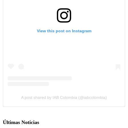
View this post on Instagram
A post shared by IAB Colombia (@iabcolombia)
Últimas Noticias