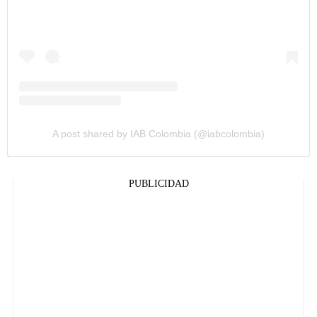
A post shared by IAB Colombia (@iabcolombia)
PUBLICIDAD