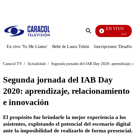
PUBLICIDAD
EN VIVO
La Finca De Hoy
Enviar
búsqueda
En vivo 'Yo Me Llamo'
Bebé de Laura Tobón
Inscripciones 'Desafío'
Caracol TV
/
Actualidad
/
Segunda jornada del IAB Day 2020: aprendizaje, r
Segunda jornada del IAB Day
2020: aprendizaje, relacionamiento
e innovación
El propósito fue brindarle la mejor experiencia a los
asistentes, explotando el potencial del escenario digital
ante la imposibilidad de realizarlo de forma presencial.