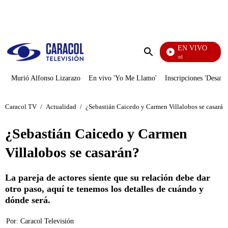
PUBLICIDAD
EN VIVO
Noticias Caracol
Enviar
búsqueda
Murió Alfonso Lizarazo
En vivo 'Yo Me Llamo'
Inscripciones 'Desafío
Caracol TV
/
Actualidad
/
¿Sebastián Caicedo y Carmen Villalobos se casarán
¿Sebastián Caicedo y Carmen
Villalobos se casarán?
La pareja de actores siente que su relación debe dar
otro paso, aquí te tenemos los detalles de cuándo y
dónde será.
Por:
Caracol Televisión