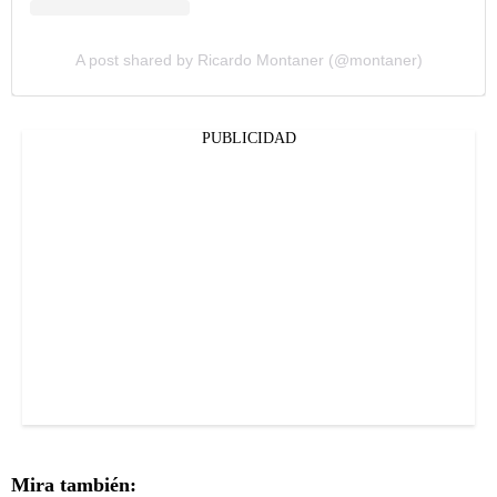
A post shared by Ricardo Montaner (@montaner)
PUBLICIDAD
Mira también: