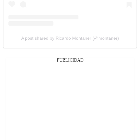
A post shared by Ricardo Montaner (@montaner)
PUBLICIDAD