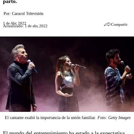
parto.
Por:
Caracol Televisión
1 de Abr, 2022
Compartir
Actualizado: 1 de abr, 2022
El cantante exaltó la importancia de la unión familiar.
Foto: Getty Images
El mundo del entretenimiento ha estado a la expectativa