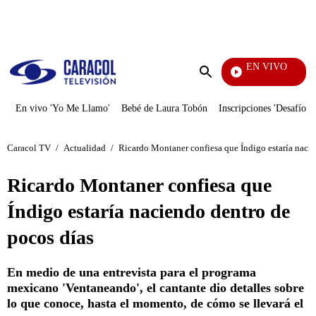
PUBLICIDAD
EN VIVO
La R
Enviar
búsqueda
En vivo 'Yo Me Llamo'
Bebé de Laura Tobón
Inscripciones 'Desafío'
Caracol TV
/
Actualidad
/
Ricardo Montaner confiesa que Índigo estaría nacie
Ricardo Montaner confiesa que
Índigo estaría naciendo dentro de
pocos días
En medio de una entrevista para el programa
mexicano 'Ventaneando', el cantante dio detalles sobre
lo que conoce, hasta el momento, de cómo se llevará el