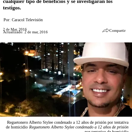
cualquier tipo de beneficios y se investigarán los
testigos.
Por:
Caracol Televisión
2 de Mar, 2016
Compartir
Actualizado: 2 de mar, 2016
Reguetonero Alberto Stylee condenado a 12 años de prisión por tentativa
de homicidio
Reguetonero Alberto Stylee condenado a 12 años de prisión
por tentativa de homicidio