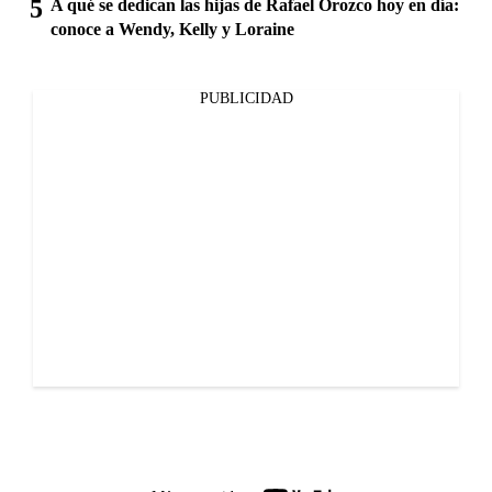
A qué se dedican las hijas de Rafael Orozco hoy en día:
conoce a Wendy, Kelly y Loraine
PUBLICIDAD