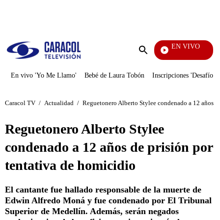
PUBLICIDAD
EN VIVO
Ciudad Lejana
Enviar
búsqueda
En vivo 'Yo Me Llamo'
Bebé de Laura Tobón
Inscripciones 'Desafío'
Caracol TV
/
Actualidad
/
Reguetonero Alberto Stylee condenado a 12 años de
Reguetonero Alberto Stylee
condenado a 12 años de prisión por
tentativa de homicidio
El cantante fue hallado responsable de la muerte de
Edwin Alfredo Moná y fue condenado por El Tribunal
Superior de Medellín. Además, serán negados