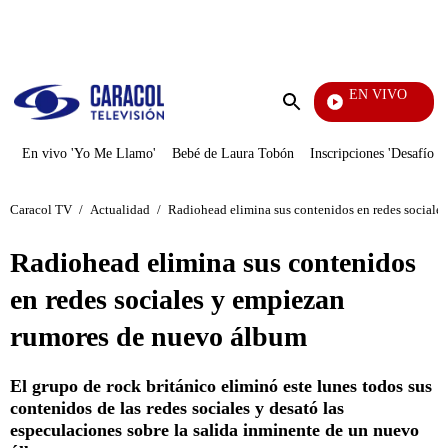
PUBLICIDAD
EN VIVO
Pura
Enviar
búsqueda
En vivo 'Yo Me Llamo'
Bebé de Laura Tobón
Inscripciones 'Desafío'
Caracol TV
/
Actualidad
/
Radiohead elimina sus contenidos en redes sociale
Radiohead elimina sus contenidos
en redes sociales y empiezan
rumores de nuevo álbum
El grupo de rock británico eliminó este lunes todos sus
contenidos de las redes sociales y desató las
especulaciones sobre la salida inminente de un nuevo