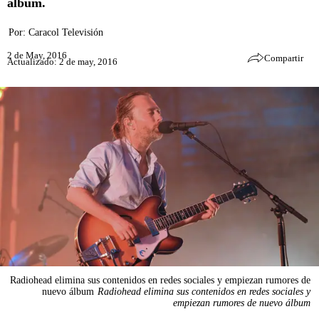
álbum.
Por:
Caracol Televisión
2 de May, 2016
Compartir
Actualizado: 2 de may, 2016
Radiohead elimina sus contenidos en redes sociales y empiezan rumores de
nuevo álbum
Radiohead elimina sus contenidos en redes sociales y
empiezan rumores de nuevo álbum