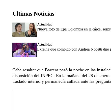
Últimas Noticias
Actualidad
Nueva foto de Epa Colombia en la cárcel sorpr
Actualidad
Exreina que compitió con Andrea Nocetti dijo p
Cabe resaltar que Barrera pasó la noche en las instala
disposición del INPEC. En la mañana del 28 de enero 
traslado interno y permanecía callada ante las pregunta