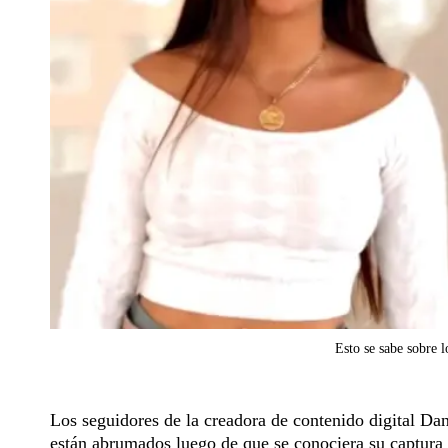
Esto se sabe sobre 
Los seguidores de la creadora de contenido digital D
están abrumados luego de que se conociera
su captura