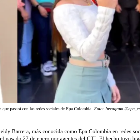
lo que pasará con las redes sociales de Epa Colombia.
Foto: Instagram @epa_c
aneidy Barrera, más conocida como Epa Colombia en redes soc
 el pasado 27 de enero por agentes del CTI
. El hecho tuvo lug