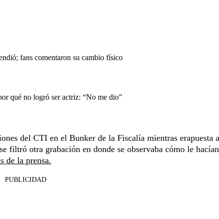
endió; fans comentaron su cambio físico
or qué no logró ser actriz: “No me dio”
ciones del CTI en el Bunker de la Fiscalía mientras erapuesta 
se filtró otra grabación en donde se observaba cómo le hacía
s de la prensa.
PUBLICIDAD