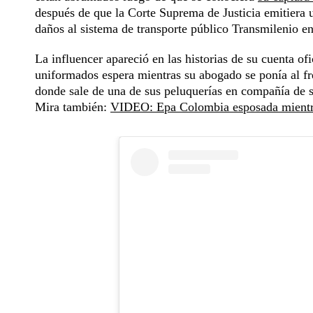
después de que la Corte Suprema de Justicia emitiera u
daños al sistema de transporte público Transmilenio e
La influencer apareció en las historias de su cuenta of
uniformados espera mientras su abogado se ponía al fre
donde sale de una de sus peluquerías en compañía de su
Mira también:
VIDEO: Epa Colombia esposada mientras