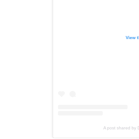
View t
A post shared by