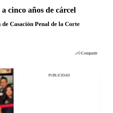
a cinco años de cárcel
 de Casación Penal de la Corte
Compartir
PUBLICIDAD
Facebook
Twitter
Whatsapp