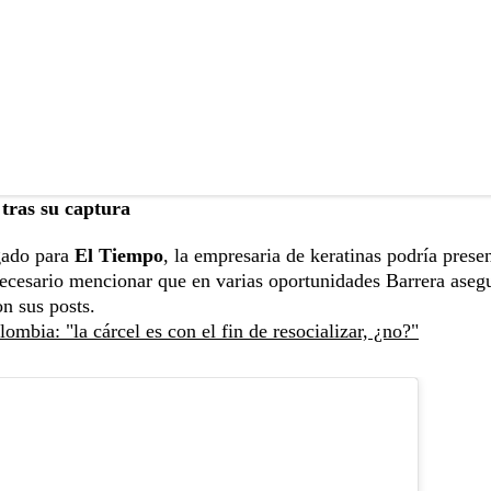
tras su captura
gado para
El Tiempo
, la empresaria de keratinas podría prese
necesario mencionar que en varias oportunidades Barrera aseg
n sus posts.
mbia: "la cárcel es con el fin de resocializar, ¿no?"