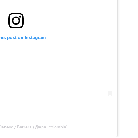
his post on Instagram
 Daneydy Barrera (@epa_colombia)