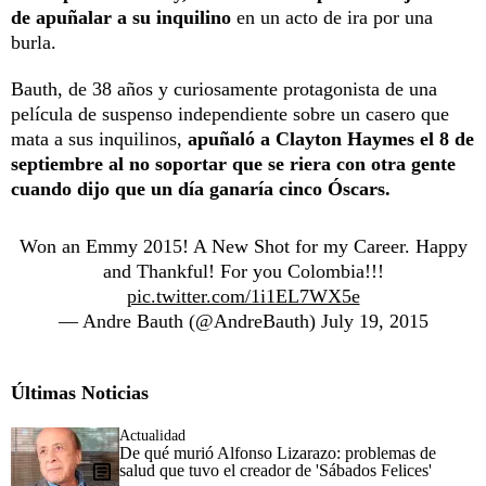
de apuñalar a su inquilino
en un acto de ira por una
burla.
Bauth, de 38 años y curiosamente protagonista de una
película de suspenso independiente sobre un casero que
mata a sus inquilinos,
apuñaló a Clayton Haymes el 8 de
septiembre al no soportar que se riera con otra gente
cuando dijo que un día ganaría cinco Óscars.
Won an Emmy 2015! A New Shot for my Career. Happy
and Thankful! For you Colombia!!!
pic.twitter.com/1i1EL7WX5e
— Andre Bauth (@AndreBauth)
July 19, 2015
Últimas Noticias
Actualidad
De qué murió Alfonso Lizarazo: problemas de
salud que tuvo el creador de 'Sábados Felices'