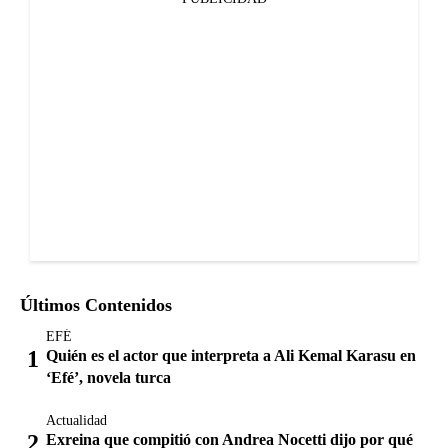
Últimos Contenidos
EFÉ
Quién es el actor que interpreta a Ali Kemal Karasu en
‘Efé’, novela turca
Actualidad
Exreina que compitió con Andrea Nocetti dijo por qué