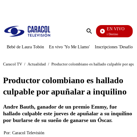
PUBLICIDAD
EN VIVO
El Juego De Mi Destino
Enviar
búsqueda
Bebé de Laura Tobón
En vivo 'Yo Me Llamo'
Inscripciones 'Desafío'
Caracol TV
/
Actualidad
/
Productor colombiano es hallado culpable por apuña
Productor colombiano es hallado
culpable por apuñalar a inquilino
Andre Bauth, ganador de un premio Emmy, fue
hallado culpable este jueves de apuñalar a su inquilino
por burlarse de su sueño de ganarse un Óscar.
Por:
Caracol Televisión