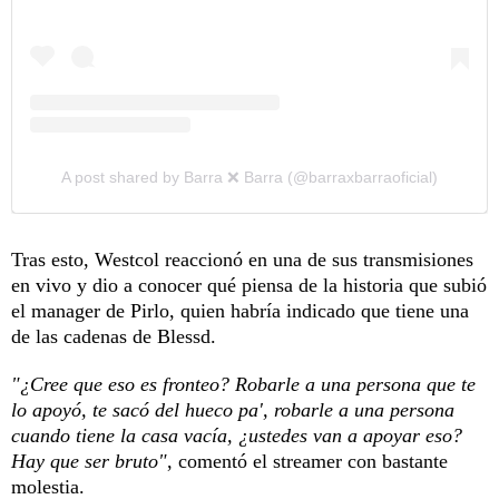
A post shared by Barra ❌ Barra (@barraxbarraoficial)
Tras esto, Westcol reaccionó en una de sus transmisiones
en vivo y dio a conocer qué piensa de la historia que subió
el manager de Pirlo, quien habría indicado que tiene una
de las cadenas de Blessd.
"¿Cree que eso es fronteo? Robarle a una persona que te
lo apoyó, te sacó del hueco pa', robarle a una persona
cuando tiene la casa vacía, ¿ustedes van a apoyar eso?
Hay que ser bruto"
, comentó el streamer con bastante
molestia.