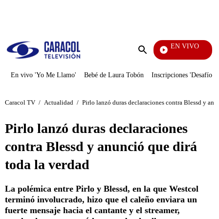
PUBLICIDAD
EN VIVO
Sábados Felices
Enviar
búsqueda
En vivo 'Yo Me Llamo'
Bebé de Laura Tobón
Inscripciones 'Desafío'
Caracol TV
/
Actualidad
/
Pirlo lanzó duras declaraciones contra Blessd y anu
Pirlo lanzó duras declaraciones
contra Blessd y anunció que dirá
toda la verdad
La polémica entre Pirlo y Blessd, en la que Westcol
terminó involucrado, hizo que el caleño enviara un
fuerte mensaje hacia el cantante y el streamer,