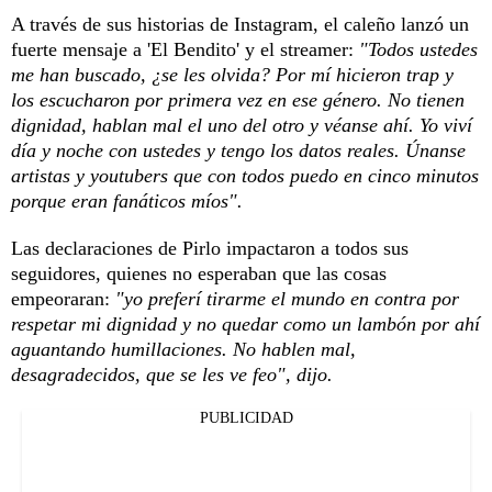
A través de sus historias de Instagram, el caleño lanzó un
fuerte mensaje a 'El Bendito' y el streamer:
"Todos ustedes
me han buscado, ¿se les olvida? Por mí hicieron trap y
los escucharon por primera vez en ese género. No tienen
dignidad, hablan mal el uno del otro y véanse ahí. Yo viví
día y noche con ustedes y tengo los datos reales. Únanse
artistas y youtubers que con todos puedo en cinco minutos
porque eran fanáticos míos".
Las declaraciones de Pirlo impactaron a todos sus
seguidores, quienes no esperaban que las cosas
empeoraran:
"yo preferí tirarme el mundo en contra por
respetar mi dignidad y no quedar como un lambón por ahí
aguantando humillaciones. No hablen mal,
desagradecidos, que se les ve feo", dijo.
PUBLICIDAD