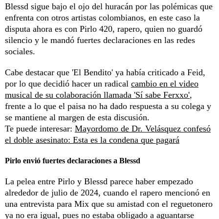
Blessd sigue bajo el ojo del huracán por las polémicas que
enfrenta con otros artistas colombianos, en este caso la
disputa ahora es con Pirlo 420, rapero, quien no guardó
silencio y le mandó fuertes declaraciones en las redes
sociales.
Cabe destacar que 'El Bendito' ya había criticado a Feid,
por lo que decidió hacer un radical
cambio en el video
musical de su colaboración llamada 'Sí sabe Ferxxo'
,
frente a lo que el paisa no ha dado respuesta a su colega y
se mantiene al margen de esta discusión.
Te puede interesar:
Mayordomo de Dr. Velásquez confesó
el doble asesinato: Esta es la condena que pagará
Pirlo envió fuertes declaraciones a Blessd
La pelea entre Pirlo y Blessd parece haber empezado
alrededor de julio de 2024, cuando el rapero mencionó en
una entrevista para Mix que su amistad con el reguetonero
ya no era igual, pues no estaba obligado a aguantarse