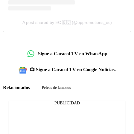
A post shared by EC 🇪🇨 (@eppromotions_ec)
Sigue a Caracol TV en WhatsApp
📺 Sigue a Caracol TV en Google Noticias.
Relacionados
Peleas de famosos
PUBLICIDAD