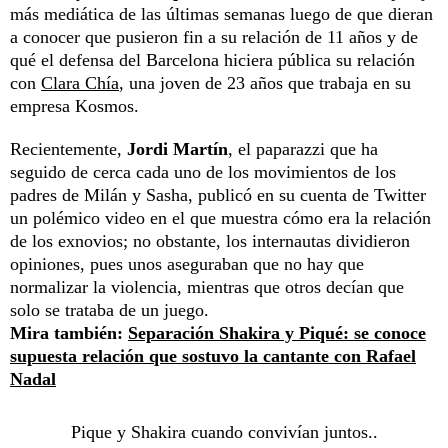
más mediática de las últimas semanas luego de que dieran
a conocer que pusieron fin a su relación de 11 años y de
qué el defensa del Barcelona hiciera pública su relación
con
Clara Chía
, una joven de 23 años que trabaja en su
empresa Kosmos.
Recientemente,
Jordi Martín
, el paparazzi que ha
seguido de cerca cada uno de los movimientos de los
padres de Milán y Sasha, publicó en su cuenta de Twitter
un polémico video en el que muestra cómo era la relación
de los exnovios; no obstante, los internautas dividieron
opiniones, pues unos aseguraban que no hay que
normalizar la violencia, mientras que otros decían que
solo se trataba de un juego.
Mira también:
Separación Shakira y Piqué: se conoce
supuesta relación que sostuvo la cantante con Rafael
Nadal
Pique y Shakira cuando convivían juntos..