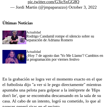
pic.twitter.com/G3icSxGG8Q
— Jordi Martin (@jmpaparazzo)
October 3, 2022
Últimas Noticias
Actualidad
Rodrigo Candamil rompe el silencio sobre su
separación de Adriana Romero
Actualidad
¿Hoy 7 de agosto dan 'Yo Me Llamo'? Cambios en
la programación por viernes festivo
En la grabación se logra ver el momento exacto en el que
el futbolista dijo "a ver si le pego directamente" mientras
apuntaba una pelota para golpear a la intérprete de 'Hips
don't lie', que se encontraba descansando en la sala de su
casa. Al cabo de un intento, logró su cometido, lo que al
parecer generó risas en el recinto.