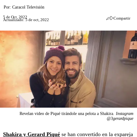
Por:
Caracol Televisión
5 de Oct, 2022
Compartir
Actualizado: 5 de oct, 2022
Revelan video de Piqué tirándole una pelota a Shakira.
Instagram
@3gerardpique
Shakira y Gerard Piqué
se han convertido en la expareja