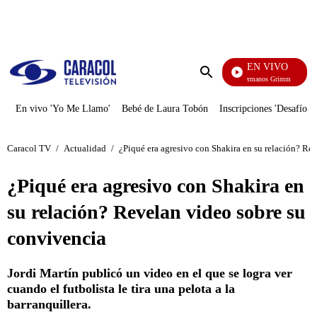
PUBLICIDAD
EN VIVO
Cuent
Enviar
búsqueda
En vivo 'Yo Me Llamo'
Bebé de Laura Tobón
Inscripciones 'Desafío'
Caracol TV
/
Actualidad
/
¿Piqué era agresivo con Shakira en su relación? Re
¿Piqué era agresivo con Shakira en
su relación? Revelan video sobre su
convivencia
Jordi Martín publicó un video en el que se logra ver
cuando el futbolista le tira una pelota a la
barranquillera.