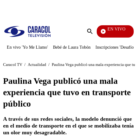
PUBLICIDAD
EN VIVO
La Red
Enviar
búsqueda
En vivo 'Yo Me Llamo'
Bebé de Laura Tobón
Inscripciones 'Desafío'
Caracol TV
/
Actualidad
/
Paulina Vega publicó una mala experiencia que tuvo
Paulina Vega publicó una mala
experiencia que tuvo en transporte
público
A través de sus redes sociales, la modelo denunció que
en el medio de transporte en el que se mobilizaba tenía
un olor muy desagradable.