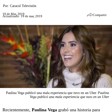
Por:
Caracol Televisión
19 de Mar, 2019
Compartir
Actualizado: 19 de mar, 2019
Paulina Vega publicó una mala experiencia que tuvo en un Uber
Paulina
Vega publicó una mala experiencia que tuvo en un Uber
Recientemente,
Paulina Vega
grabó una historia para