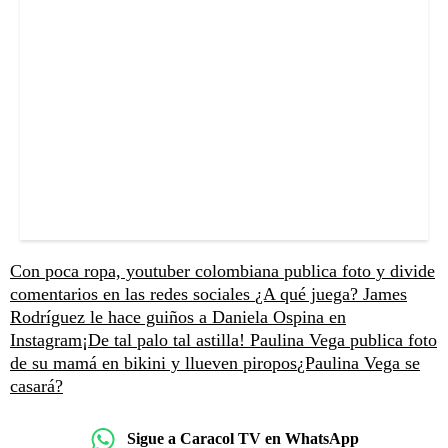
Con poca ropa, youtuber colombiana publica foto y divide
comentarios en las redes sociales
¿A qué juega? James
Rodríguez le hace guiños a Daniela Ospina en
Instagram
¡De tal palo tal astilla! Paulina Vega publica foto
de su mamá en bikini y llueven piropos
¿Paulina Vega se
casará?
Sigue a Caracol TV en WhatsApp