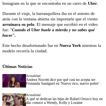
Instagram en la que se encontraba en un carro de
Uber
.
Durante el viaje, la barranquillera iba en el asiento de
atrás con la ventana abierta sin importarle que el viento
arruinara su pelo
. El mensaje que escribió en el video
fue: "
Cuando el Uber huele a mierda y no sabes qué
hacer".
Este hecho desafortunado fue en
Nueva York
mientras la
modelo recorría la ciudad.
Últimas Noticias
Actualidad
Andrea Nocetti dice por qué casi no acepta ser
Fernanda Samiguel en 'Nuevo rico, nuevo pobre'
Actualidad
A qué se dedican las hijas de Rafael Orozco hoy en
día: conoce a Wendy, Kelly y Loraine