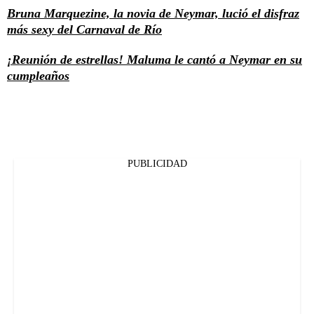
Bruna Marquezine, la novia de Neymar, lució el disfraz
más sexy del Carnaval de Río
¡Reunión de estrellas! Maluma le cantó a Neymar en su
cumpleaños
PUBLICIDAD