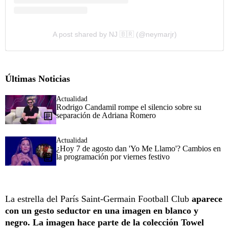
A post shared by NJ 🇧🇷 (@neymarjr)
Últimas Noticias
Actualidad
Rodrigo Candamil rompe el silencio sobre su
separación de Adriana Romero
Actualidad
¿Hoy 7 de agosto dan 'Yo Me Llamo'? Cambios en
la programación por viernes festivo
La estrella del París Saint-Germain Football Club
aparece
con un gesto seductor en una imagen en blanco y
negro. La imagen hace parte de la colección Towel