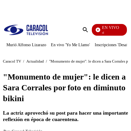
PUBLICIDAD
EN VIVO
Noticias Caracol
Enviar
búsqueda
Murió Alfonso Lizarazo
En vivo 'Yo Me Llamo'
Inscripciones 'Desafío
Caracol TV
/
Actualidad
/
"Monumento de mujer": le dicen a Sara Corrales por
"Monumento de mujer": le dicen a
Sara Corrales por foto en diminuto
bikini
La actriz aprovechó su post para hacer una importante
reflexión en época de cuarentena.