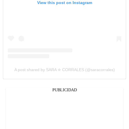
View this post on Instagram
A post shared by SARA ✮ CORRALES (@saracorrales)
PUBLICIDAD