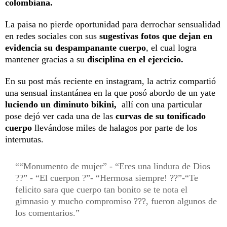
colombiana.
La paisa no pierde oportunidad para derrochar sensualidad
en redes sociales con sus
sugestivas fotos que dejan en
evidencia su despampanante cuerpo
, el cual logra
mantener gracias a su
disciplina en el ejercicio.
En su post más reciente en instagram, la actriz compartió
una sensual instantánea en la que posó abordo de un yate
luciendo un diminuto bikini,
allí con una particular
pose
dejó ver cada una de las
curvas de su tonificado
cuerpo
llevándose miles de halagos por parte de los
internutas.
“Monumento de mujer” - “Eres una lindura de Dios
??” - “El cuerpon ?”- “Hermosa siempre! ??”-“Te
felicito sara que cuerpo tan bonito se te nota el
gimnasio y mucho compromiso ???, fueron algunos de
los comentarios.