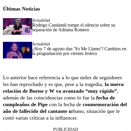
Últimas Noticias
Actualidad
Rodrigo Candamil rompe el silencio sobre su
separación de Adriana Romero
Actualidad
¿Hoy 7 de agosto dan 'Yo Me Llamo'? Cambios en
la programación por viernes festivo
Lo anterior hace referencia a lo que miles de seguidores
les han reprochado y es que, pese a la tragedia,
la nueva
relación de Bueno y W va avanzado “muy rápido”
,
además de las coincidencias como lo fue la
fecha de
cumpleaños de Pipe
con la fecha de
conmemoración del
año de fallecido del cantante u
rbano, situación que le
costó varias críticas a la influencer.
PUBLICIDAD