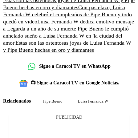
Estas son las ostentosas joyas de Luisa Fernanda W y Pipe
Bueno hechas en oro y diamantes
Con pastelazo, Luisa
Fernanda W celebró el cumpleaños de Pipe Bueno y todo
quedó en video
Luisa Fernanda W dedica emotivo mensaje
a Legarda a un año de su muerte
Pipe Bueno le cumplió
anhelado sueño a Luisa Fernanda W en 'la ciudad del
amor'
Estas son las ostentosas joyas de Luisa Fernanda W
y Pipe Bueno hechas en oro y diamantes
Sigue a Caracol TV en WhatsApp
📺 Sigue a Caracol TV en Google Noticias.
Relacionados
Pipe Bueno
Luisa Fernanda W
PUBLICIDAD