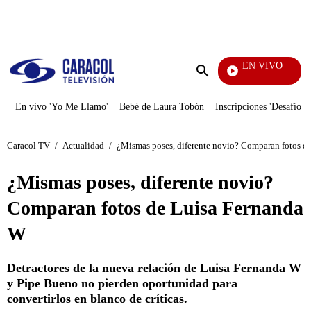
PUBLICIDAD
EN VIVO
Vecinos
Enviar
búsqueda
En vivo 'Yo Me Llamo'
Bebé de Laura Tobón
Inscripciones 'Desafío'
Caracol TV
/
Actualidad
/
¿Mismas poses, diferente novio? Comparan fotos d
¿Mismas poses, diferente novio?
Comparan fotos de Luisa Fernanda
W
Detractores de la nueva relación de Luisa Fernanda W
y Pipe Bueno no pierden oportunidad para
convertirlos en blanco de críticas.