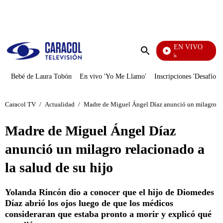
PUBLICIDAD
EN VIVO
También Caerás
Enviar
búsqueda
Bebé de Laura Tobón
En vivo 'Yo Me Llamo'
Inscripciones 'Desafío'
Caracol TV
/
Actualidad
/
Madre de Miguel Ángel Díaz anunció un milagro rel
Madre de Miguel Ángel Díaz
anunció un milagro relacionado a
la salud de su hijo
Yolanda Rincón dio a conocer que el hijo de Diomedes
Díaz abrió los ojos luego de que los médicos
consideraran que estaba pronto a morir y explicó qué