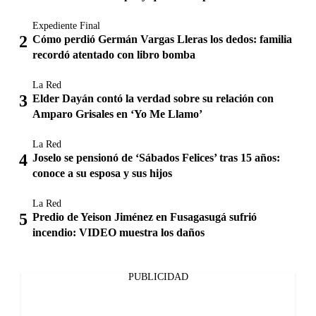
Expediente Final
Cómo perdió Germán Vargas Lleras los dedos: familia
recordó atentado con libro bomba
La Red
Elder Dayán contó la verdad sobre su relación con
Amparo Grisales en ‘Yo Me Llamo’
La Red
Joselo se pensionó de ‘Sábados Felices’ tras 15 años:
conoce a su esposa y sus hijos
La Red
Predio de Yeison Jiménez en Fusagasugá sufrió
incendio: VIDEO muestra los daños
PUBLICIDAD