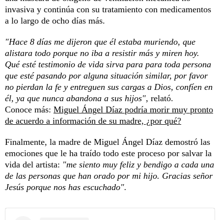
invasiva y continúa con su tratamiento con medicamentos
a lo largo de ocho días más.
"Hace 8 días me dijeron que él estaba muriendo, que
alistara todo porque no iba a resistir más y miren hoy.
Qué esté testimonio de vida sirva para para toda persona
que esté pasando por alguna situación similar, por favor
no pierdan la fe y entreguen sus cargas a Dios, confíen en
él, ya que nunca abandona a sus hijos"
, relató.
Conoce más:
Miguel Ángel Díaz podría morir muy pronto
de acuerdo a información de su madre, ¿por qué?
Finalmente, la madre de Miguel Ángel Díaz demostró las
emociones que le ha traído todo este proceso por salvar la
vida del artista:
"me siento muy feliz y bendigo a cada una
de las personas que han orado por mi hijo. Gracias señor
Jesús porque nos has escuchado".