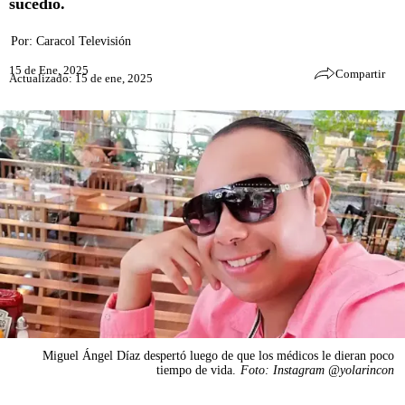
sucedió.
Por:
Caracol Televisión
15 de Ene, 2025
Compartir
Actualizado: 15 de ene, 2025
Miguel Ángel Díaz despertó luego de que los médicos le dieran poco
tiempo de vida.
Foto: Instagram @yolarincon