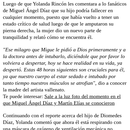
Luego de que Yolanda Rincón les comentara a lo fanáticos
de Miguel Ángel Díaz que su hijo podría fallecer en
cualquier momento, puesto que había vuelto a tener un
estado crítico de salud luego de que le amputaron su
pierna derecha, la mujer dio un nuevo parte de
tranquilidad y relató cómo se encuentra él.
"Ese milagro que Migue le pidió a Dios primeramente y a
la doctora antes de intubarlo, diciéndole que por favor lo
volviera a despertar, hoy se hace realidad en su vida, ya
despertó. Estas 48 horas siguientes son cruciales para él,
ya que nuestro cuerpo al estar sedado e intubado por
tanto tiempo nuestros músculos se atrofian"
, dio a conocer
la madre del artista vallenato.
Te puede interesar:
Sale a la luz foto del momento en el
que Miguel Ángel Díaz y Martín Elías se conocieron
Continuando con el reporte acerca del hijo de Diomedes
Díaz, Yolanda comentó que ahora él está respirando con
una máscara de oxígeno de ventilación mecánica no