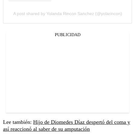
A post shared by Yolanda Rincon Sanchez (@yolarincon)
PUBLICIDAD
Lee también:
Hijo de Diomedes Díaz despertó del coma y
así reaccionó al saber de su amputación