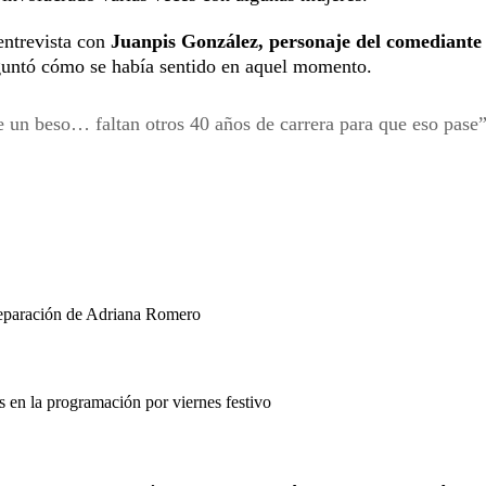
entrevista con
Juanpis González, personaje del comediante
guntó cómo se había sentido en aquel momento.
 un beso… faltan otros 40 años de carrera para que eso pase”
separación de Adriana Romero
en la programación por viernes festivo