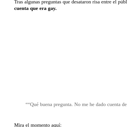
Tras algunas preguntas que desataron risa entre el púb
cuenta que era gay.
“Qué buena pregunta. No me he dado cuenta de e
Mira el momento aquí: