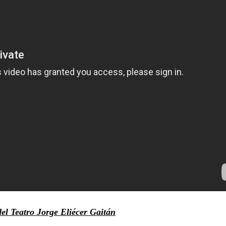
l Teatro Jorge Eliécer Gaitán