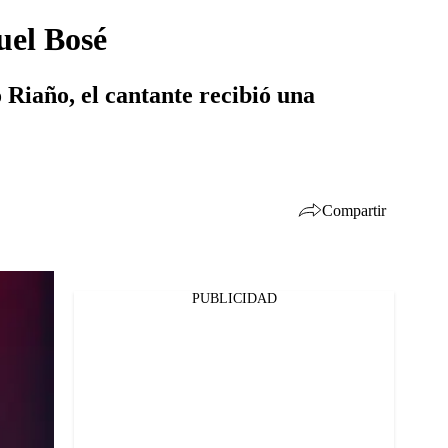
uel Bosé
Riaño, el cantante recibió una
Compartir
PUBLICIDAD
Facebook
Twitter
Whatsapp