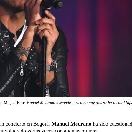
con Miguel Bosé
Manuel Medrano responde si es o no gay tras su beso con Mig
un concierto en Bogotá,
Manuel Medrano
ha sido cuestiona
 involucrado varias veces con algunas mujeres.