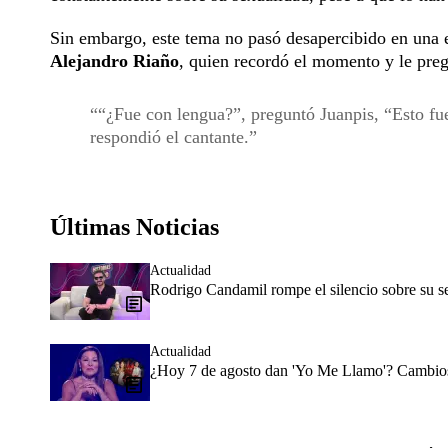
Sin embargo, este tema no pasó desapercibido en una 
Alejandro Riaño
, quien recordó el momento y le pre
“¿Fue con lengua?”, preguntó Juanpis, “Esto fue
respondió el cantante.
Últimas Noticias
Actualidad
Rodrigo Candamil rompe el silencio sobre su 
Actualidad
¿Hoy 7 de agosto dan 'Yo Me Llamo'? Cambios 