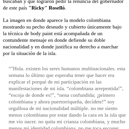
buscaban y que lograron pedir la renuncia del gobernador
de este país
"Ricky" Roselló
.
La imagen en donde aparece la modelo colombiana
mostrando su pecho desnudo y cubierto únicamente bajo
la técnica de body paint está acompañada de un
contundente mensaje en donde defiende su doble
nacionalidad y en donde justifica su derecho a marchar
por la situación de la isla.
"Hola. existen los seres humanos multinacionales. esta
semana lo último que esperaba tener que hacer era
explicar el porqué de mi participación en las
manifestaciones de mi isla. “colombiana arrepentida!”,
“escoja de donde es!”, “nena confundida; ¡primero
colombiana y ahora puertorriqueña, decídete!” soy
orgullosa de mi nacionalidad múltiple. no me siento
menos colombiana por estar dando la cara en la isla que
me vio nacer. no quita mi crianza colombiana, y mucho
menos mi identidad colombiana. no me toca escoger,