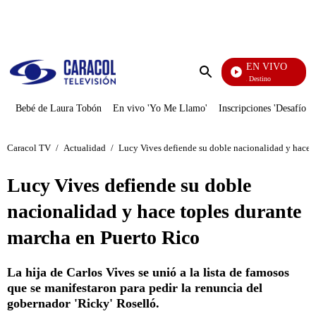
PUBLICIDAD
EN VIVO
El Juego De Mi Destino
Enviar
búsqueda
Bebé de Laura Tobón
En vivo 'Yo Me Llamo'
Inscripciones 'Desafío'
Caracol TV
/
Actualidad
/
Lucy Vives defiende su doble nacionalidad y hace 
Lucy Vives defiende su doble
nacionalidad y hace toples durante
marcha en Puerto Rico
La hija de Carlos Vives se unió a la lista de famosos
que se manifestaron para pedir la renuncia del
gobernador 'Ricky' Roselló.