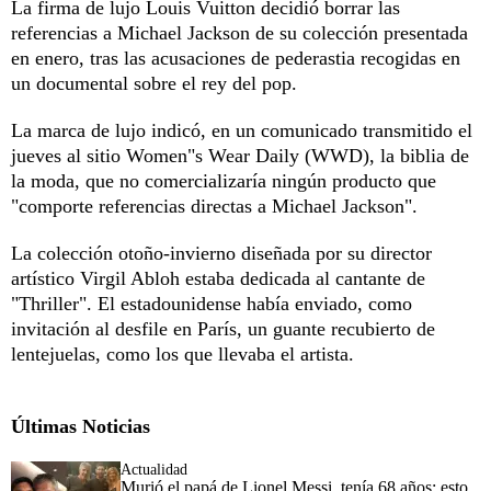
La firma de lujo Louis Vuitton decidió borrar las
referencias a Michael Jackson de su colección presentada
en enero, tras las acusaciones de pederastia recogidas en
un documental sobre el rey del pop.
La marca de lujo indicó, en un comunicado transmitido el
jueves al sitio Women"s Wear Daily (WWD), la biblia de
la moda, que no comercializaría ningún producto que
"comporte referencias directas a Michael Jackson".
La colección otoño-invierno diseñada por su director
artístico Virgil Abloh estaba dedicada al cantante de
"Thriller". El estadounidense había enviado, como
invitación al desfile en París, un guante recubierto de
lentejuelas, como los que llevaba el artista.
Últimas Noticias
Actualidad
Murió el papá de Lionel Messi, tenía 68 años: esto