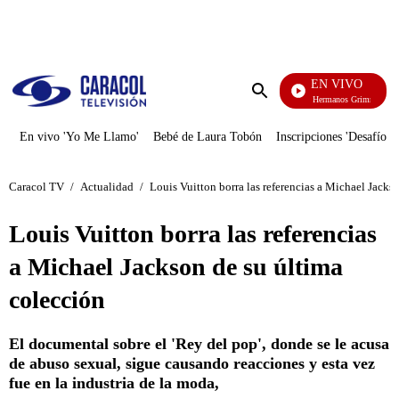
PUBLICIDAD
EN VIVO
Cuentos De Los Hermanos Grimm
Enviar
búsqueda
En vivo 'Yo Me Llamo'
Bebé de Laura Tobón
Inscripciones 'Desafío'
Caracol TV
/
Actualidad
/
Louis Vuitton borra las referencias a Michael Jacks
Louis Vuitton borra las referencias
a Michael Jackson de su última
colección
El documental sobre el 'Rey del pop', donde se le acusa
de abuso sexual, sigue causando reacciones y esta vez
fue en la industria de la moda,