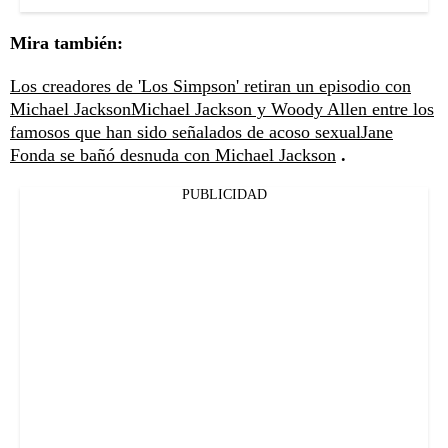
Mira también:
Los creadores de 'Los Simpson' retiran un episodio con
Michael Jackson
Michael Jackson y Woody Allen entre los
famosos que han sido señalados de acoso sexual
Jane
Fonda se bañó desnuda con Michael Jackson
.
PUBLICIDAD