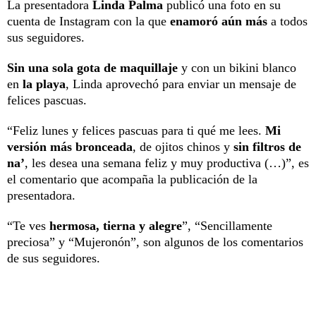
La presentadora
Linda Palma
publicó una foto en su
cuenta de Instagram con la que
enamoró aún más
a todos
sus seguidores.
Sin una sola gota de maquillaje
y con un bikini blanco
en
la playa
, Linda aprovechó para enviar un mensaje de
felices pascuas.
“Feliz lunes y felices pascuas para ti qué me lees.
Mi
versión más bronceada
, de ojitos chinos y
sin filtros de
na’
, les desea una semana feliz y muy productiva (…)”, es
el comentario que acompaña la publicación de la
presentadora.
“Te ves
hermosa, tierna y alegre
”, “Sencillamente
preciosa” y “Mujeronón”, son algunos de los comentarios
de sus seguidores.