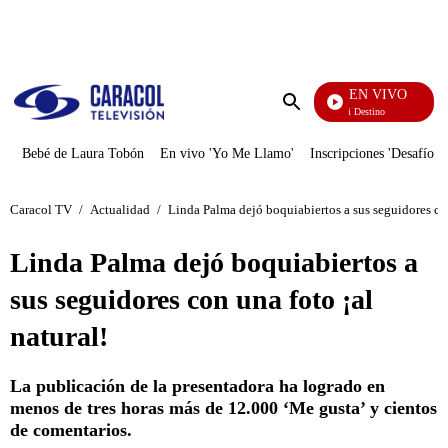
PUBLICIDAD
EN VIVO
El Juego De Mi Destino
Enviar
búsqueda
Bebé de Laura Tobón
En vivo 'Yo Me Llamo'
Inscripciones 'Desafío'
Caracol TV
/
Actualidad
/
Linda Palma dejó boquiabiertos a sus seguidores con
Linda Palma dejó boquiabiertos a
sus seguidores con una foto ¡al
natural!
La publicación de la presentadora ha logrado en
menos de tres horas más de 12.000 ‘Me gusta’ y cientos
de comentarios.