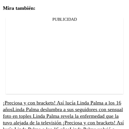
Mira también:
PUBLICIDAD
¡Preciosa y con brackets! Así lucía Linda Palma a los 16
años
Linda Palma deslumbra a sus seguidores con sensual
foto en toples
Linda Palma revela la enfermedad que la
tuvo alejada de la televisión
¡Preciosa y con brackets! Así