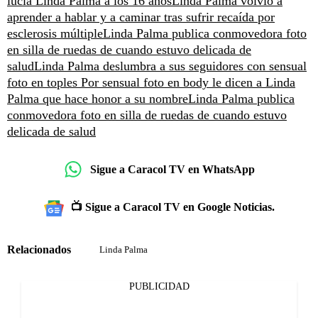
lucía Linda Palma a los 16 años
Linda Palma volvió a
aprender a hablar y a caminar tras sufrir recaída por
esclerosis múltiple
Linda Palma publica conmovedora foto
en silla de ruedas de cuando estuvo delicada de
salud
Linda Palma deslumbra a sus seguidores con sensual
foto en toples
Por sensual foto en body le dicen a Linda
Palma que hace honor a su nombre
Linda Palma publica
conmovedora foto en silla de ruedas de cuando estuvo
delicada de salud
Sigue a Caracol TV en WhatsApp
📺 Sigue a Caracol TV en Google Noticias.
Relacionados
Linda Palma
PUBLICIDAD