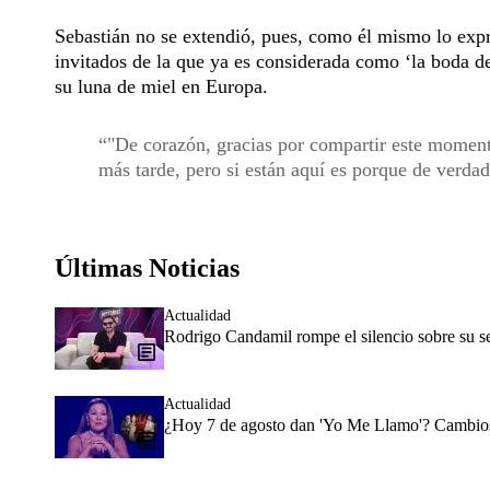
Sebastián no se extendió, pues, como él mismo lo expre
invitados de la que ya es considerada como ‘la boda de
su luna de miel en Europa.
"De corazón, gracias por compartir este moment
más tarde, pero si están aquí es porque de verdad
Últimas Noticias
Actualidad
Rodrigo Candamil rompe el silencio sobre su 
Actualidad
¿Hoy 7 de agosto dan 'Yo Me Llamo'? Cambios 