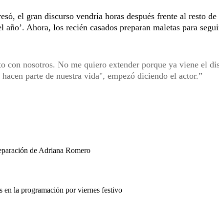
só, el gran discurso vendría horas después frente al resto de
l año’. Ahora, los recién casados preparan maletas para segui
o con nosotros. No me quiero extender porque ya viene el di
 hacen parte de nuestra vida", empezó diciendo el actor.
separación de Adriana Romero
en la programación por viernes festivo