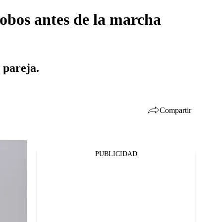
lobos antes de la marcha
u pareja.
Compartir
PUBLICIDAD
Facebook
Twitter
Whatsapp