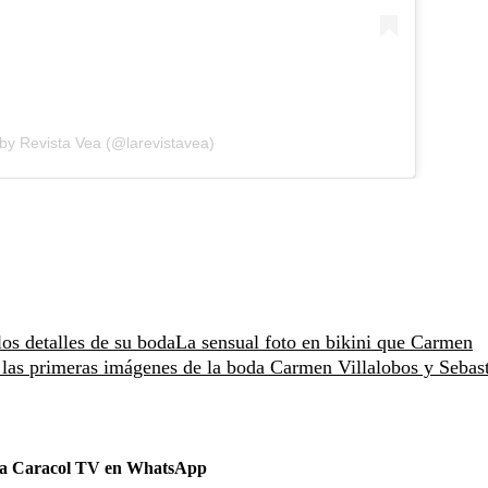
by Revista Vea (@larevistavea)
os detalles de su boda
La sensual foto en bikini que Carmen
las primeras imágenes de la boda Carmen Villalobos y Sebas
 a Caracol TV en WhatsApp