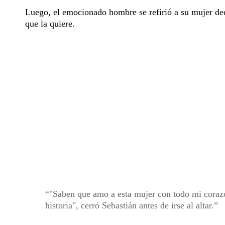
Luego, el emocionado hombre se refirió a su mujer ded
que la quiere.
"Saben que amo a esta mujer con todo mi corazó
historia", cerró Sebastián antes de irse al altar.