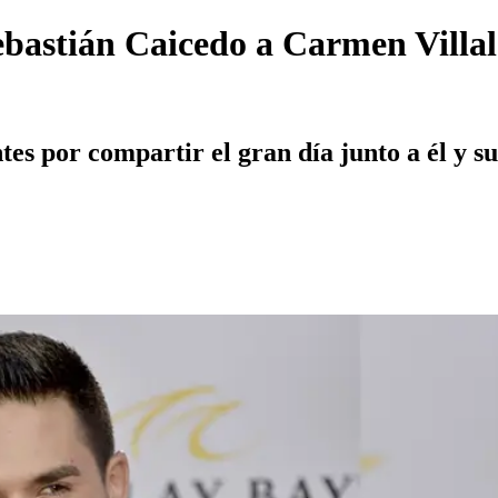
ebastián Caicedo a Carmen Villa
ntes por compartir el gran día junto a él y s