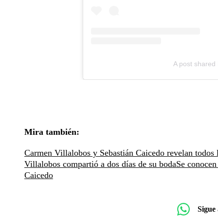
A post shared 
Mira también:
Carmen Villalobos y Sebastián Caicedo revelan todos l
Villalobos compartió a dos días de su boda
Se conocen 
Caicedo
Sigue