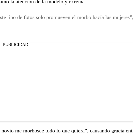
lamó la atención de la modelo y exreina.
te tipo de fotos solo promueven el morbo hacía las mujeres”
PUBLICIDAD
 novio me morbosee todo lo que quiera”, causando gracia ent