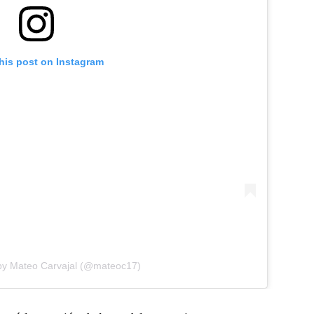
his post on Instagram
 by Mateo Carvajal (@mateoc17)