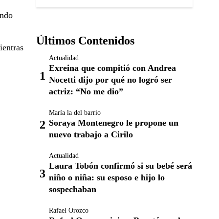
ando
Últimos Contenidos
ientras
Actualidad
Exreina que compitió con Andrea
Nocetti dijo por qué no logró ser
actriz: “No me dio”
María la del barrio
Soraya Montenegro le propone un
nuevo trabajo a Cirilo
Actualidad
Laura Tobón confirmó si su bebé será
niño o niña: su esposo e hijo lo
sospechaban
Rafael Orozco