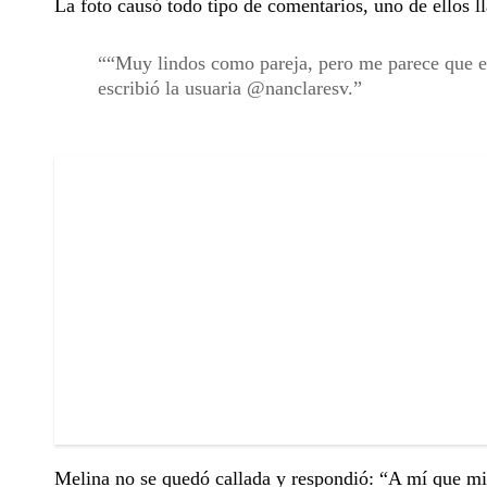
La foto causó todo tipo de comentarios, uno de ellos l
“Muy lindos como pareja, pero me parece que es
escribió la usuaria @nanclaresv.
Melina no se quedó callada y respondió: “A mí que mi