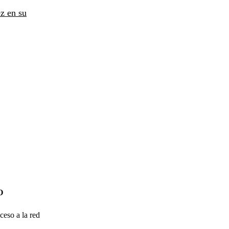
z en su
O
ceso a la red