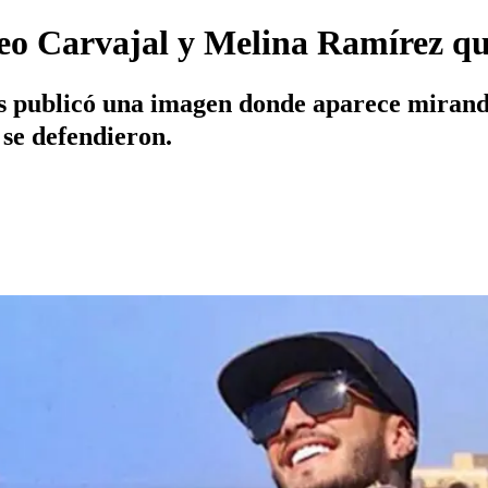
eo Carvajal y Melina Ramírez que
 publicó una imagen donde aparece mirando
 se defendieron.