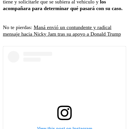
tiene y solicitarle que se subiera al vehículo y
los
acompañara para determinar qué pasará con su caso.
No te pierdas:
Maná envió un contundente y radical
mensaje hacia Nicky Jam tras su apoyo a Donald Trump
View this post on Instagram