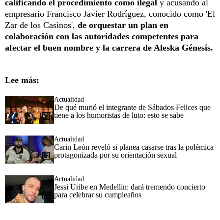
calificando el procedimiento como ilegal
y acusando al
empresario Francisco Javier Rodríguez, conocido como 'El
Zar de los Casinos',
de orquestar un plan en
colaboración con las autoridades competentes para
afectar el buen nombre y la carrera de Aleska Génesis.
Lee más:
Actualidad
De qué murió el integrante de Sábados Felices que
tiene a los humoristas de luto: esto se sabe
Actualidad
Carin León reveló si planea casarse tras la polémica
protagonizada por su orientación sexual
Actualidad
Jessi Uribe en Medellín: dará tremendo concierto
para celebrar su cumpleaños