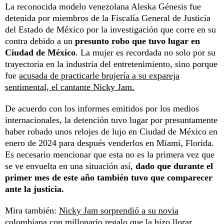
La reconocida modelo venezolana Aleska Génesis fue
detenida por miembros de la Fiscalía General de Justicia
del Estado de México por la investigación que corre en su
contra debido a un
presunto robo que tuvo lugar en
Ciudad de México
. La mujer es recordada no solo por su
trayectoria en la industria del entretenimiento, sino porque
fue
acusada de practicarle brujería a su expareja
sentimental, el cantante Nicky Jam.
De acuerdo con los informes emitidos por los medios
internacionales, la detención tuvo lugar por presuntamente
haber robado unos relojes de lujo en Ciudad de México en
enero de 2024 para después venderlos en Miami, Florida.
Es necesario mencionar que esta no es la primera vez que
se ve envuelta en una situación así,
dado que durante el
primer mes de este año también tuvo que comparecer
ante la justicia.
Mira también:
Nicky Jam sorprendió a su novia
colombiana con millonario regalo que la hizo llorar