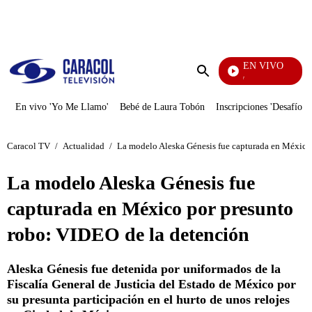
PUBLICIDAD
EN VIVO
La Finca De Hoy
Enviar
búsqueda
En vivo 'Yo Me Llamo'
Bebé de Laura Tobón
Inscripciones 'Desafío'
Caracol TV
/
Actualidad
/
La modelo Aleska Génesis fue capturada en México
La modelo Aleska Génesis fue
capturada en México por presunto
robo: VIDEO de la detención
Aleska Génesis fue detenida por uniformados de la
Fiscalía General de Justicia del Estado de México por
su presunta participación en el hurto de unos relojes