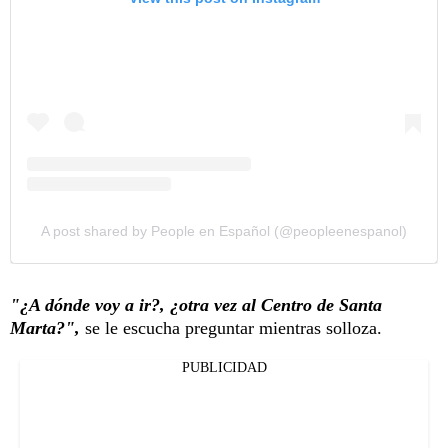
A post shared by People en Español (@peopleenespanol)
"¿A dónde voy a ir?, ¿otra vez al Centro de Santa
Marta?",
se le escucha preguntar mientras solloza.
PUBLICIDAD