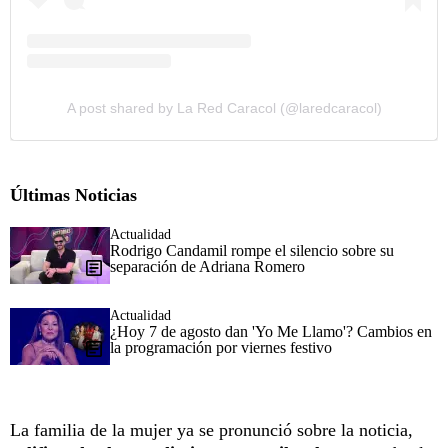
A post shared by La Red Caracol (@laredcaracol)
Últimas Noticias
Actualidad
Rodrigo Candamil rompe el silencio sobre su
separación de Adriana Romero
Actualidad
¿Hoy 7 de agosto dan 'Yo Me Llamo'? Cambios en
la programación por viernes festivo
La familia de la mujer ya se pronunció sobre la noticia,