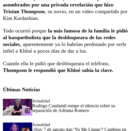
asombrados por una privada revelación que hizo
Tristan Thompson
, su novio, en un video compartido por
Kim Kardashian.
Todo ocurrió porque
la más famosa de la familia le pidió
al basquetbolista que la desbloqueara de las redes
sociales
, aparentemente ya lo habrían perdonado por serle
infiel a Khloé a pocos días de dar a luz.
Cuando ella le pidió que desbloqueara el teléfono,
Thompson le respondió que Khloé sabía la clave.
Últimas Noticias
Actualidad
Rodrigo Candamil rompe el silencio sobre su
separación de Adriana Romero
Actualidad
¿Hoy 7 de agosto dan 'Yo Me Llamo'? Cambios en