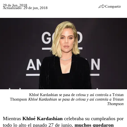
29 de Jun, 2018
Compartir
Actualizado: 29 de jun, 2018
Khloé Kardashian se pasa de celosa y así controla a Tristan
Thompson
Khloé Kardashian se pasa de celosa y así controla a Tristan
Thompson
Mientras
Khloé Kardashian
celebraba su cumpleaños por
todo lo alto el pasado 27 de junio,
muchos quedaron