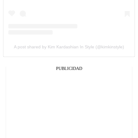
A post shared by Kim Kardashian In Style (@kimkinstyle)
PUBLICIDAD