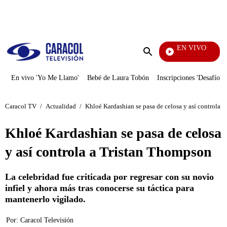
PUBLICIDAD
EN VIVO
Televe
Enviar
búsqueda
En vivo 'Yo Me Llamo'
Bebé de Laura Tobón
Inscripciones 'Desafío'
Caracol TV
/
Actualidad
/
Khloé Kardashian se pasa de celosa y así controla 
Khloé Kardashian se pasa de celosa
y así controla a Tristan Thompson
La celebridad fue criticada por regresar con su novio
infiel y ahora más tras conocerse su táctica para
mantenerlo vigilado.
Por:
Caracol Televisión