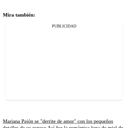
Mira también:
PUBLICIDAD
Mariana Pajón se "derrite de amor" con los pequeños
detalles de su esposo
Así fue la romántica luna de miel de