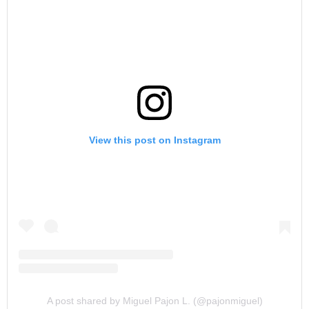
View this post on Instagram
A post shared by Miguel Pajon L. (@pajonmiguel)