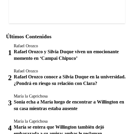
Últimos Contenidos
Rafael Orozco
Rafael Orozco y Silvia Duque viven un emocionante
momento en ‘Campai Chipuco’
Rafael Orozco
Rafael Orozco conoce a Silvia Duque en la universidad.
¿Pondrá en riesgo su relación con Clara?
María la Caprichosa
Sonia echa a María luego de encontrar a Willington en
su casa mientras estaba ausente
María la Caprichosa
María se entera que Willington también dejó
embarazada a su amiga; ambas le reclaman