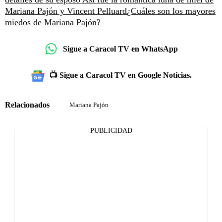
Mariana Pajón y Vincent Pelluard
¿Cuáles son los mayores
miedos de Mariana Pajón?
Sigue a Caracol TV en WhatsApp
📺 Sigue a Caracol TV en Google Noticias.
Relacionados
Mariana Pajón
PUBLICIDAD