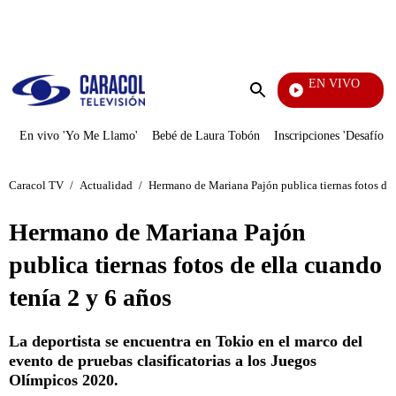
PUBLICIDAD
EN VIVO
Televentas
Enviar
búsqueda
En vivo 'Yo Me Llamo'
Bebé de Laura Tobón
Inscripciones 'Desafío'
Caracol TV
/
Actualidad
/
Hermano de Mariana Pajón publica tiernas fotos de 
Hermano de Mariana Pajón
publica tiernas fotos de ella cuando
tenía 2 y 6 años
La deportista se encuentra en Tokio en el marco del
evento de pruebas clasificatorias a los Juegos
Olímpicos 2020.