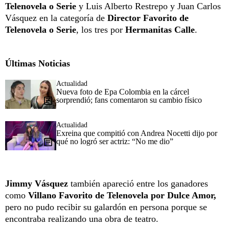
Telenovela o Serie
y Luis Alberto Restrepo y Juan Carlos
Vásquez en la categoría de
Director Favorito de
Telenovela o Serie
, los tres por
Hermanitas Calle
.
Últimas Noticias
Actualidad
Nueva foto de Epa Colombia en la cárcel
sorprendió; fans comentaron su cambio físico
Actualidad
Exreina que compitió con Andrea Nocetti dijo por
qué no logró ser actriz: “No me dio”
Jimmy Vásquez
también apareció entre los ganadores
como
Villano Favorito de Telenovela por Dulce Amor,
pero no pudo recibir su galardón en persona porque se
encontraba realizando una obra de teatro.