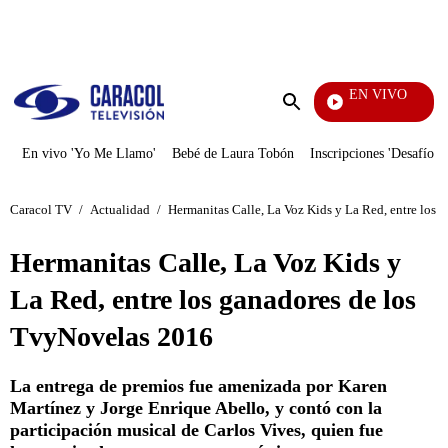
PUBLICIDAD
EN VIVO
Día A Día
Enviar
búsqueda
En vivo 'Yo Me Llamo'
Bebé de Laura Tobón
Inscripciones 'Desafío'
Caracol TV
/
Actualidad
/
Hermanitas Calle, La Voz Kids y La Red, entre los
Hermanitas Calle, La Voz Kids y
La Red, entre los ganadores de los
TvyNovelas 2016
La entrega de premios fue amenizada por Karen
Martínez y Jorge Enrique Abello, y contó con la
participación musical de Carlos Vives, quien fue