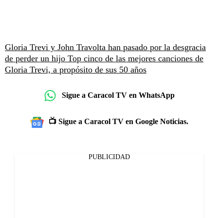
Gloria Trevi y John Travolta han pasado por la desgracia
de perder un hijo
Top cinco de las mejores canciones de
Gloria Trevi, a propósito de sus 50 años
Sigue a Caracol TV en WhatsApp
📺 Sigue a Caracol TV en Google Noticias.
PUBLICIDAD