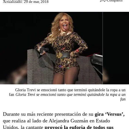
Compartir
Actualizado: 29 de mar, 2018
Gloria Trevi se emocionó tanto que terminó quitándole la ropa a un
fan
Gloria Trevi se emocionó tanto que terminó quitándole la ropa a un
fan
Durante su más reciente presentación de su
gira ‘Versus’,
que realiza al lado de Alejandra Guzmán en Estado
Unidos, la cantante
provocó la euforia de todos sus