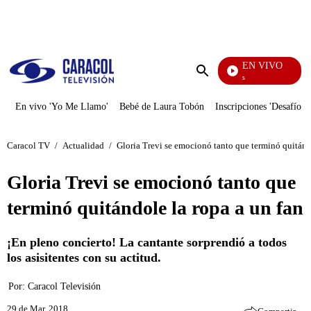
PUBLICIDAD
EN VIVO
También Caerás
Enviar
búsqueda
En vivo 'Yo Me Llamo'
Bebé de Laura Tobón
Inscripciones 'Desafío'
Caracol TV
/
Actualidad
/
Gloria Trevi se emocionó tanto que terminó quitándo
Gloria Trevi se emocionó tanto que
terminó quitándole la ropa a un fan
¡En pleno concierto! La cantante sorprendió a todos
los asisitentes con su actitud.
Por:
Caracol Televisión
29 de Mar, 2018