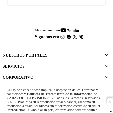
youtube-
Más contenido en
footer
instagram
facebook
twitter
google
Síguenos en:
NUESTROS PORTALES
SERVICIOS
CORPORATIVO
El uso de este sitio web implica la aceptación de los
Términos y
condiciones
y
Políticas de Tratamiento de la Información
de
CARACOL TELEVISIÓN S.A.
Todos los Derechos Reservados
D.R.A. Prohibida su reproducción total o parcial, así como su
cl
traducción a cualquier idioma sin autorización escrita de su titular.
Reproduction in whole or in part, or translation without written