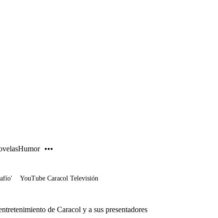
PUBLICIDAD
velas
Humor
afío'
YouTube Caracol Televisión
ntretenimiento de Caracol y a sus presentadores