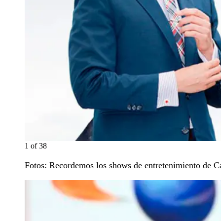
1
of
38
Fotos: Recordemos los shows de entretenimiento de Ca